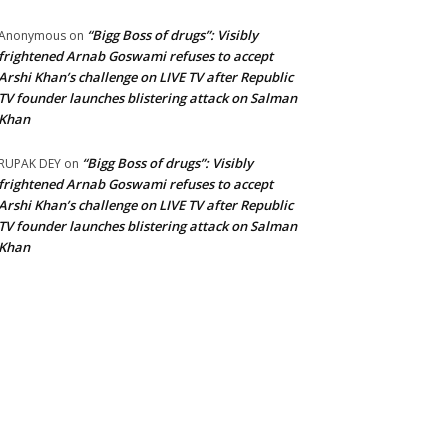
“Bigg Boss of drugs”: Visibly
Anonymous
on
frightened Arnab Goswami refuses to accept
Arshi Khan’s challenge on LIVE TV after Republic
TV founder launches blistering attack on Salman
Khan
“Bigg Boss of drugs”: Visibly
RUPAK DEY
on
frightened Arnab Goswami refuses to accept
Arshi Khan’s challenge on LIVE TV after Republic
TV founder launches blistering attack on Salman
Khan