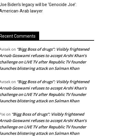
Joe Biden’s legacy will be ‘Genocide Joe’:
American-Arab lawyer
Recent Comments
“Bigg Boss of drugs”: Visibly frightened
Avisek
on
Arnab Goswami refuses to accept Arshi Khan’s
challenge on LIVE TV after Republic TV founder
launches blistering attack on Salman Khan
“Bigg Boss of drugs”: Visibly frightened
Avisek
on
Arnab Goswami refuses to accept Arshi Khan’s
challenge on LIVE TV after Republic TV founder
launches blistering attack on Salman Khan
“Bigg Boss of drugs”: Visibly frightened
Pixi
on
Arnab Goswami refuses to accept Arshi Khan’s
challenge on LIVE TV after Republic TV founder
launches blistering attack on Salman Khan