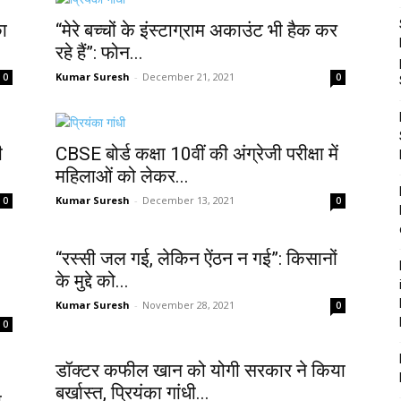
का
“मेरे बच्चों के इंस्टाग्राम अकाउंट भी हैक कर
रहे हैं”: फोन...
Kumar Suresh
-
December 21, 2021
0
0
ी
CBSE बोर्ड कक्षा 10वीं की अंग्रेजी परीक्षा में
महिलाओं को लेकर...
Kumar Suresh
-
December 13, 2021
0
0
“रस्सी जल गई, लेकिन ऐंठन न गई”: किसानों
के मुद्दे को...
Kumar Suresh
-
November 28, 2021
0
0
डॉक्टर कफील खान को योगी सरकार ने किया
बर्खास्त, प्रियंका गांधी...