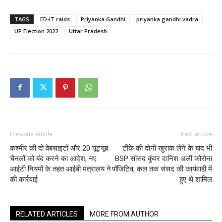
TAGS
ED-IT raids
Priyanka Gandhi
priyanka gandhi vadra
UP Election 2022
Uttar Pradesh
Previous article
Next article
कश्मीर की दो वेबसाइटों और 20 यूट्यूब
टीके की दोनों खुराक लेने के बाद भी
चैनलों को बंद करने का आदेश, नए
BSP सांसद कुंवर दानिश अली कोरोना
आईटी नियमों के तहत आईबी मंत्रालय ने
पॉजिटिव, कल तक संसद की कार्यवाही में
की कार्रवाई
हुए थे शामिल
RELATED ARTICLES
MORE FROM AUTHOR