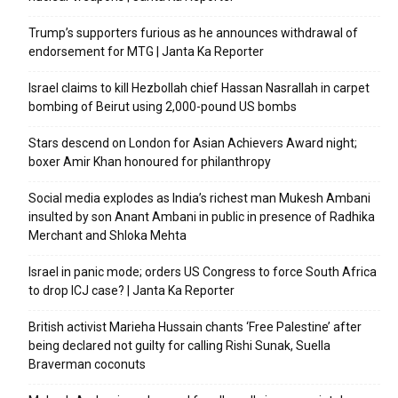
Trump’s supporters furious as he announces withdrawal of
endorsement for MTG | Janta Ka Reporter
Israel claims to kill Hezbollah chief Hassan Nasrallah in carpet
bombing of Beirut using 2,000-pound US bombs
Stars descend on London for Asian Achievers Award night;
boxer Amir Khan honoured for philanthropy
Social media explodes as India’s richest man Mukesh Ambani
insulted by son Anant Ambani in public in presence of Radhika
Merchant and Shloka Mehta
Israel in panic mode; orders US Congress to force South Africa
to drop ICJ case? | Janta Ka Reporter
British activist Marieha Hussain chants ‘Free Palestine’ after
being declared not guilty for calling Rishi Sunak, Suella
Braverman coconuts