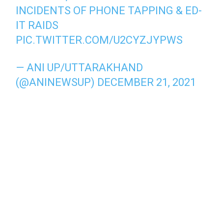
INCIDENTS OF PHONE TAPPING & ED-
IT RAIDS
PIC.TWITTER.COM/U2CYZJYPWS
— ANI UP/UTTARAKHAND
(@ANINEWSUP)
DECEMBER 21, 2021