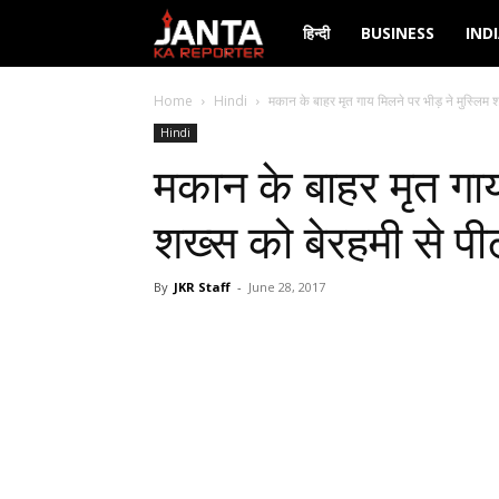
Janta
हिन्दी
BUSINESS
IND
Ka
Home
Hindi
मकान के बाहर मृत गाय मिलने पर भीड़ ने मुस्लिम 
Hindi
Reporter
मकान के बाहर मृत गाय
शख्स को बेरहमी से पी
By
JKR Staff
-
June 28, 2017