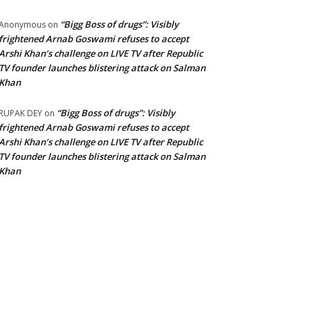
“Bigg Boss of drugs”: Visibly
Anonymous
on
frightened Arnab Goswami refuses to accept
Arshi Khan’s challenge on LIVE TV after Republic
TV founder launches blistering attack on Salman
Khan
“Bigg Boss of drugs”: Visibly
RUPAK DEY
on
frightened Arnab Goswami refuses to accept
Arshi Khan’s challenge on LIVE TV after Republic
TV founder launches blistering attack on Salman
Khan