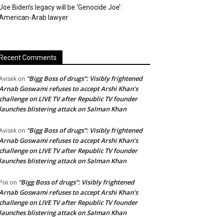
Joe Biden’s legacy will be ‘Genocide Joe’:
American-Arab lawyer
Recent Comments
“Bigg Boss of drugs”: Visibly frightened
Avisek
on
Arnab Goswami refuses to accept Arshi Khan’s
challenge on LIVE TV after Republic TV founder
launches blistering attack on Salman Khan
“Bigg Boss of drugs”: Visibly frightened
Avisek
on
Arnab Goswami refuses to accept Arshi Khan’s
challenge on LIVE TV after Republic TV founder
launches blistering attack on Salman Khan
“Bigg Boss of drugs”: Visibly frightened
Pixi
on
Arnab Goswami refuses to accept Arshi Khan’s
challenge on LIVE TV after Republic TV founder
launches blistering attack on Salman Khan