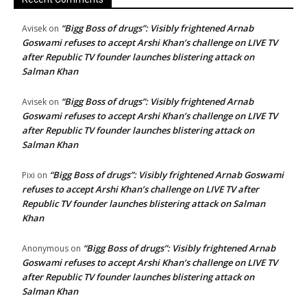
“Bigg Boss of drugs”: Visibly frightened Arnab
Avisek
on
Goswami refuses to accept Arshi Khan’s challenge on LIVE TV
after Republic TV founder launches blistering attack on
Salman Khan
“Bigg Boss of drugs”: Visibly frightened Arnab
Avisek
on
Goswami refuses to accept Arshi Khan’s challenge on LIVE TV
after Republic TV founder launches blistering attack on
Salman Khan
“Bigg Boss of drugs”: Visibly frightened Arnab Goswami
Pixi
on
refuses to accept Arshi Khan’s challenge on LIVE TV after
Republic TV founder launches blistering attack on Salman
Khan
“Bigg Boss of drugs”: Visibly frightened Arnab
Anonymous
on
Goswami refuses to accept Arshi Khan’s challenge on LIVE TV
after Republic TV founder launches blistering attack on
Salman Khan