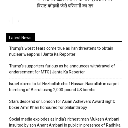
विराट कोहली जैसे परिणामों का डर
Latest News
Trump’s worst fears come true as Iran threatens to obtain
nuclear weapons | Janta Ka Reporter
Trump’s supporters furious as he announces withdrawal of
endorsement for MTG | Janta Ka Reporter
Israel claims to kill Hezbollah chief Hassan Nasrallah in carpet
bombing of Beirut using 2,000-pound US bombs
Stars descend on London for Asian Achievers Award night;
boxer Amir Khan honoured for philanthropy
Social media explodes as India’s richest man Mukesh Ambani
insulted by son Anant Ambani in public in presence of Radhika