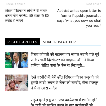
Previous article
Next article
सोशल मीडिया पर लोगों ने दी सलाह-
Activist writes open letter to
धनिया बोया कीजिए, 50 हज़ार के 80
former Republic journalist,
करोड़ हो जाएंगे
says ‘what you sow, so shall
you reap!’
RELATED ARTICLES
MORE FROM AUTHOR
विराट कोहली की महानता पर सवाल उठाने वाले पूर्व
पाकिस्तानी क्रिकेटर को माइकल वॉन ने किया
शर्मिंदा; रोहित शर्मा के फैंस के लिए बुरी...
देखें तस्वीरों में: बेबी डॉल सिंगर कनिका कपूर ने की
दूसरी शादी; लंदन से शेयर की तस्वीरें; मीरा राजपूत
ने भेजा ख़ास सन्देश
राहुल द्रविड़ द्वारा भाजपा कार्यक्रम में शामिल होने
के दावों को खारिज करने के बाद प्रशंसकों को