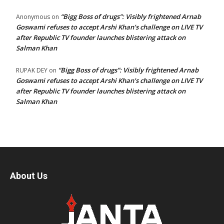
“Bigg Boss of drugs”: Visibly frightened Arnab
Anonymous
on
Goswami refuses to accept Arshi Khan’s challenge on LIVE TV
after Republic TV founder launches blistering attack on
Salman Khan
“Bigg Boss of drugs”: Visibly frightened Arnab
RUPAK DEY
on
Goswami refuses to accept Arshi Khan’s challenge on LIVE TV
after Republic TV founder launches blistering attack on
Salman Khan
About Us