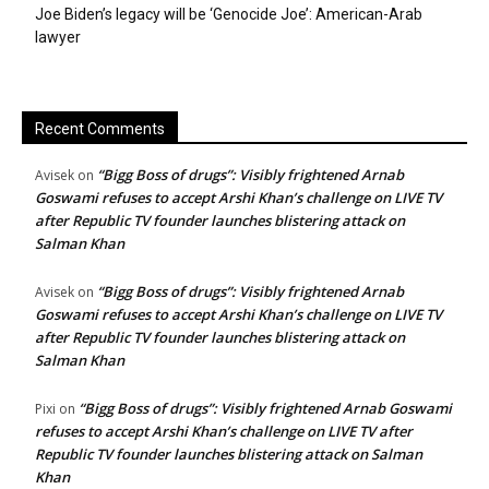
Joe Biden’s legacy will be ‘Genocide Joe’: American-Arab
lawyer
Recent Comments
“Bigg Boss of drugs”: Visibly frightened Arnab
Avisek
on
Goswami refuses to accept Arshi Khan’s challenge on LIVE TV
after Republic TV founder launches blistering attack on
Salman Khan
“Bigg Boss of drugs”: Visibly frightened Arnab
Avisek
on
Goswami refuses to accept Arshi Khan’s challenge on LIVE TV
after Republic TV founder launches blistering attack on
Salman Khan
“Bigg Boss of drugs”: Visibly frightened Arnab Goswami
Pixi
on
refuses to accept Arshi Khan’s challenge on LIVE TV after
Republic TV founder launches blistering attack on Salman
Khan