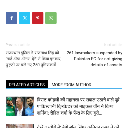
Previous article
Next article
राजस्थान पुलिस ने राजनाथ सिंह को
261 lawmakers suspended by
‘गार्ड ऑफ ऑनर’ देने से किया इनकार,
Pakistan EC for not giving
छुट्टी पर चले गए 250 पुलिसकर्मी
details of assets
RELATED ARTICLES
MORE FROM AUTHOR
विराट कोहली की महानता पर सवाल उठाने वाले पूर्व
पाकिस्तानी क्रिकेटर को माइकल वॉन ने किया
शर्मिंदा; रोहित शर्मा के फैंस के लिए बुरी...
देखें तस्वीरों में: बेबी डॉल सिंगर कनिका कपूर ने की