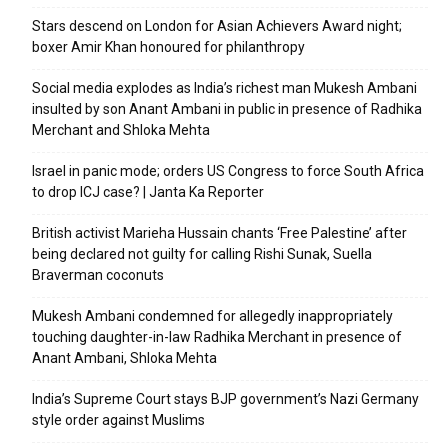
Stars descend on London for Asian Achievers Award night;
boxer Amir Khan honoured for philanthropy
Social media explodes as India’s richest man Mukesh Ambani
insulted by son Anant Ambani in public in presence of Radhika
Merchant and Shloka Mehta
Israel in panic mode; orders US Congress to force South Africa
to drop ICJ case? | Janta Ka Reporter
British activist Marieha Hussain chants ‘Free Palestine’ after
being declared not guilty for calling Rishi Sunak, Suella
Braverman coconuts
Mukesh Ambani condemned for allegedly inappropriately
touching daughter-in-law Radhika Merchant in presence of
Anant Ambani, Shloka Mehta
India’s Supreme Court stays BJP government’s Nazi Germany
style order against Muslims