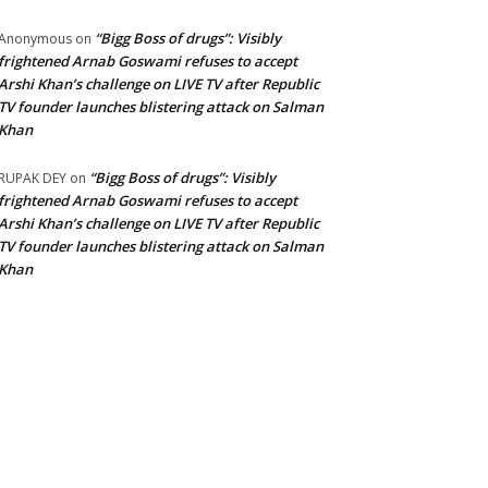
“Bigg Boss of drugs”: Visibly
Anonymous
on
frightened Arnab Goswami refuses to accept
Arshi Khan’s challenge on LIVE TV after Republic
TV founder launches blistering attack on Salman
Khan
“Bigg Boss of drugs”: Visibly
RUPAK DEY
on
frightened Arnab Goswami refuses to accept
Arshi Khan’s challenge on LIVE TV after Republic
TV founder launches blistering attack on Salman
Khan