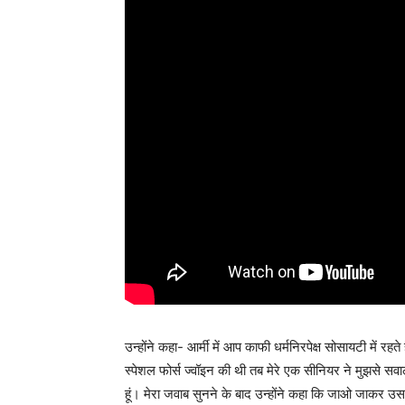
उन्होंने कहा- आर्मी में आप काफी धर्मनिरपेक्ष सोसायटी में रह
स्पेशल फोर्स ज्वॉइन की थी तब मेरे एक सीनियर ने मुझसे सवाल क
हूं। मेरा जवाब सुनने के बाद उन्होंने कहा कि जाओ जाकर उस 