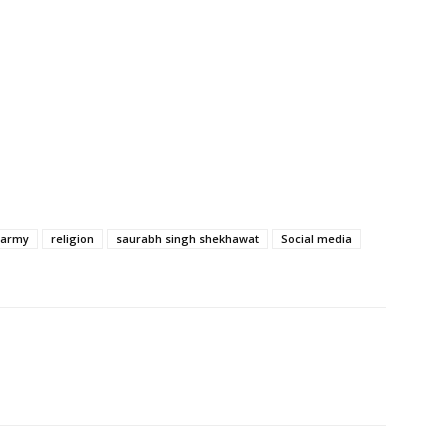
 army
religion
saurabh singh shekhawat
Social media