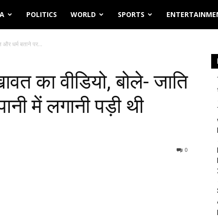
IA
POLITICS
WORLD
SPORTS
ENTERTAINME
और धर्म बताने पर...
ावत का वीडियो, बोले- जाति
पानी में लगानी पड़ी थी
0