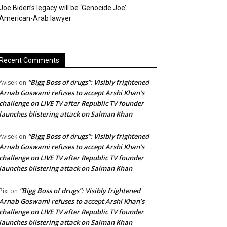
Joe Biden’s legacy will be ‘Genocide Joe’:
American-Arab lawyer
Recent Comments
“Bigg Boss of drugs”: Visibly frightened
Avisek
on
Arnab Goswami refuses to accept Arshi Khan’s
challenge on LIVE TV after Republic TV founder
launches blistering attack on Salman Khan
“Bigg Boss of drugs”: Visibly frightened
Avisek
on
Arnab Goswami refuses to accept Arshi Khan’s
challenge on LIVE TV after Republic TV founder
launches blistering attack on Salman Khan
“Bigg Boss of drugs”: Visibly frightened
Pixi
on
Arnab Goswami refuses to accept Arshi Khan’s
challenge on LIVE TV after Republic TV founder
launches blistering attack on Salman Khan