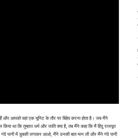
ते हैं और आपको वहां एक यूनिट के तौर पर बिहेव करना होता है। जब मैंने
िया था कि तुम्हारा धर्म और जाति क्या है, तब मैंने कहा कि मैं हिंदू राजपूत
गंदे पानी में डुबकी लगाकर आओ, मैंने उनकी बात मान ली और मैंने गंदे पानी