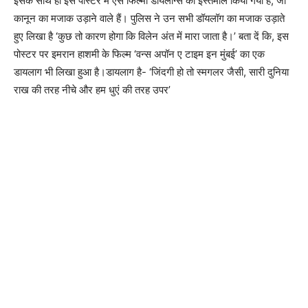
इसके साथ ही इस पोस्टर में ऐसे फिल्मी डॉयलॉग्स का इस्तेमाल किया गया है, जो
कानून का मजाक उड़ाने वाले हैं। पुलिस ने उन सभी डॉयलॉग का मजाक उड़ाते
हुए लिखा है ‘कुछ तो कारण होगा कि विलेन अंत में मारा जाता है।’ बता दें कि, इस
पोस्टर पर इमरान हाशमी के फिल्म ‘वन्स अपॉन ए टाइम इन मुंबई’ का एक
डायलाग भी लिखा हुआ है।डायलाग है- ‘जिंदगी हो तो स्मगलर जैसी, सारी दुनिया
राख की तरह नीचे और हम धुएं की तरह उपर’