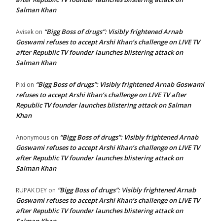
Salman Khan
“Bigg Boss of drugs”: Visibly frightened Arnab
Avisek
on
Goswami refuses to accept Arshi Khan’s challenge on LIVE TV
after Republic TV founder launches blistering attack on
Salman Khan
“Bigg Boss of drugs”: Visibly frightened Arnab Goswami
Pixi
on
refuses to accept Arshi Khan’s challenge on LIVE TV after
Republic TV founder launches blistering attack on Salman
Khan
“Bigg Boss of drugs”: Visibly frightened Arnab
Anonymous
on
Goswami refuses to accept Arshi Khan’s challenge on LIVE TV
after Republic TV founder launches blistering attack on
Salman Khan
“Bigg Boss of drugs”: Visibly frightened Arnab
RUPAK DEY
on
Goswami refuses to accept Arshi Khan’s challenge on LIVE TV
after Republic TV founder launches blistering attack on