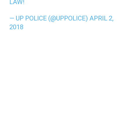
LAW!
— UP POLICE (@UPPOLICE)
APRIL 2,
2018