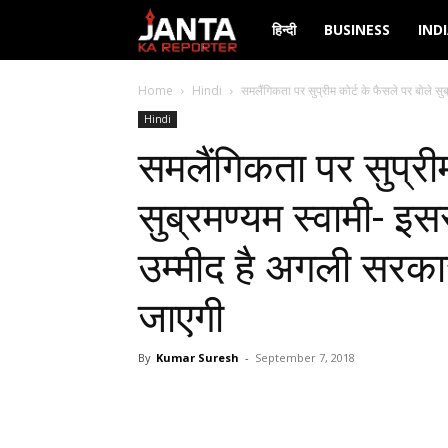
Janta
हिन्दी
BUSINESS
IND
Ka
Home
Hindi
समलैंगिकता पर सुप्रीम कोर्ट के फैसले पर बोले सुब्र
Hindi
Reporter
समलैंगिकता पर सुप्रीम
सुब्रमण्यम स्वामी- इसस
उम्मीद है अगली सरकार
जाएगी
By
Kumar Suresh
-
September 7, 2018