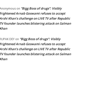
“Bigg Boss of drugs”: Visibly
Anonymous
on
frightened Arnab Goswami refuses to accept
Arshi Khan’s challenge on LIVE TV after Republic
TV founder launches blistering attack on Salman
Khan
“Bigg Boss of drugs”: Visibly
RUPAK DEY
on
frightened Arnab Goswami refuses to accept
Arshi Khan’s challenge on LIVE TV after Republic
TV founder launches blistering attack on Salman
Khan