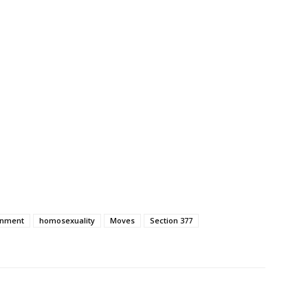
rnment
homosexuality
Moves
Section 377