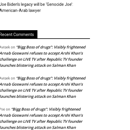
Joe Biden’s legacy will be ‘Genocide Joe’:
American-Arab lawyer
Recent Comments
“Bigg Boss of drugs”: Visibly frightened
Avisek
on
Arnab Goswami refuses to accept Arshi Khan’s
challenge on LIVE TV after Republic TV founder
launches blistering attack on Salman Khan
“Bigg Boss of drugs”: Visibly frightened
Avisek
on
Arnab Goswami refuses to accept Arshi Khan’s
challenge on LIVE TV after Republic TV founder
launches blistering attack on Salman Khan
“Bigg Boss of drugs”: Visibly frightened
Pixi
on
Arnab Goswami refuses to accept Arshi Khan’s
challenge on LIVE TV after Republic TV founder
launches blistering attack on Salman Khan