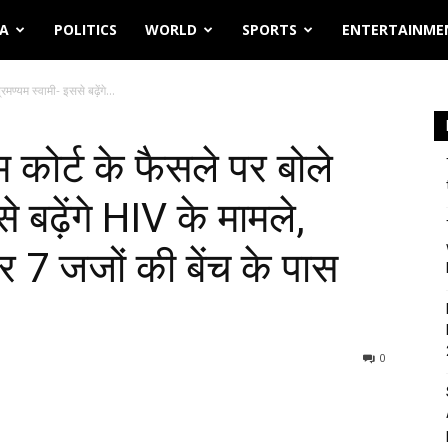
IA
POLITICS
WORLD
SPORTS
ENTERTAINME
मण्यम स्वामी- इससे बढ़ेंगे...
 कोर्ट के फैसले पर बोले
े बढ़ेंगे HIV के मामले,
 7 जजों की बेंच के पास
0