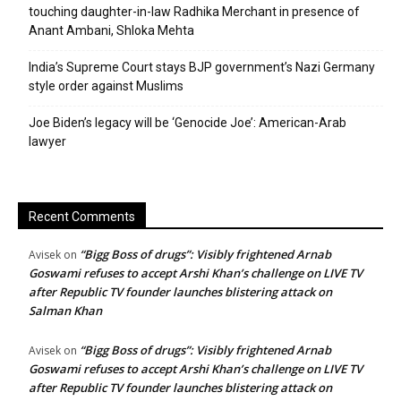
touching daughter-in-law Radhika Merchant in presence of
Anant Ambani, Shloka Mehta
India’s Supreme Court stays BJP government’s Nazi Germany
style order against Muslims
Joe Biden’s legacy will be ‘Genocide Joe’: American-Arab
lawyer
Recent Comments
“Bigg Boss of drugs”: Visibly frightened Arnab
Avisek
on
Goswami refuses to accept Arshi Khan’s challenge on LIVE TV
after Republic TV founder launches blistering attack on
Salman Khan
“Bigg Boss of drugs”: Visibly frightened Arnab
Avisek
on
Goswami refuses to accept Arshi Khan’s challenge on LIVE TV
after Republic TV founder launches blistering attack on