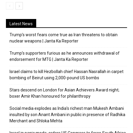
Latest News
Trump’s worst fears come true as Iran threatens to obtain
nuclear weapons | Janta Ka Reporter
Trump’s supporters furious as he announces withdrawal of
endorsement for MTG | Janta Ka Reporter
Israel claims to kill Hezbollah chief Hassan Nasrallah in carpet
bombing of Beirut using 2,000-pound US bombs
Stars descend on London for Asian Achievers Award night;
boxer Amir Khan honoured for philanthropy
Social media explodes as India’s richest man Mukesh Ambani
insulted by son Anant Ambani in public in presence of Radhika
Merchant and Shloka Mehta