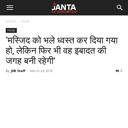
Janta
Home
Hindi
Ka
Hindi
‘मस्जिद को भले ध्वस्त कर दिया गया
Reporter
हो, लेकिन फिर भी वह इबादत की
जगह बनी रहेगी’
By
JKR Staff
-
March 24, 2018
0