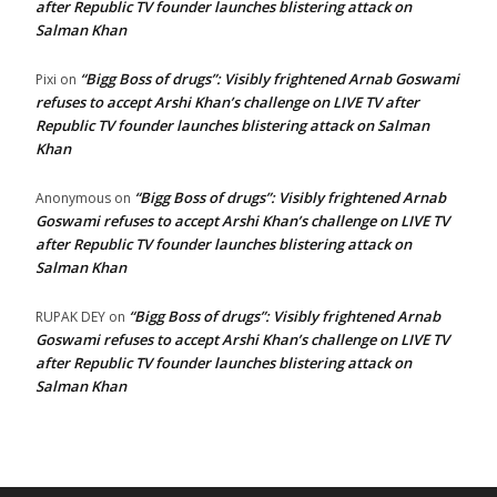
after Republic TV founder launches blistering attack on
Salman Khan
“Bigg Boss of drugs”: Visibly frightened Arnab Goswami
Pixi
on
refuses to accept Arshi Khan’s challenge on LIVE TV after
Republic TV founder launches blistering attack on Salman
Khan
“Bigg Boss of drugs”: Visibly frightened Arnab
Anonymous
on
Goswami refuses to accept Arshi Khan’s challenge on LIVE TV
after Republic TV founder launches blistering attack on
Salman Khan
“Bigg Boss of drugs”: Visibly frightened Arnab
RUPAK DEY
on
Goswami refuses to accept Arshi Khan’s challenge on LIVE TV
after Republic TV founder launches blistering attack on
Salman Khan