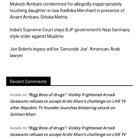
Mukesh Ambani condemned for allegedly inappropriately
touching daughter-in-law Radhika Merchant in presence of
Anant Ambani, Shloka Mehta
India’s Supreme Court stays BJP government’s Nazi Germany
style order against Muslims
Joe Biden’s legacy will be ‘Genocide Joe’: American-Arab
lawyer
Recent Comments
“Bigg Boss of drugs”: Visibly frightened Arnab
Avisek
on
Goswami refuses to accept Arshi Khan’s challenge on LIVE TV
after Republic TV founder launches blistering attack on
Salman Khan
“Bigg Boss of drugs”: Visibly frightened Arnab
Avisek
on
Goswami refuses to accept Arshi Khan’s challenge on LIVE TV