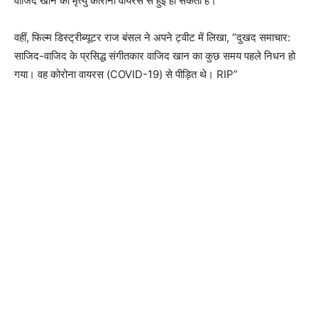
वाजिद खान की मृत्यु कोरोनो वायरस से हुई हो सकती है।
वहीं, फिल्म डिस्ट्रीब्यूटर राज बंसल ने अपने ट्वीट में लिखा, “दुखद समाचार:
साजिद-वाजिद के प्रसिद्ध संगीतकार वाजिद खान का कुछ समय पहले निधन हो
गया। वह कोरोना वायरस (COVID-19) से पीड़ित थे। RIP”