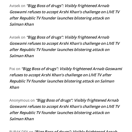
“Bigg Boss of drugs”: Visibly frightened Arnab
Avisek
on
Goswami refuses to accept Arshi Khan’s challenge on LIVE TV
after Republic TV founder launches blistering attack on
Salman Khan
“Bigg Boss of drugs”: Visibly frightened Arnab
Avisek
on
Goswami refuses to accept Arshi Khan’s challenge on LIVE TV
after Republic TV founder launches blistering attack on
Salman Khan
“Bigg Boss of drugs”: Visibly frightened Arnab Goswami
Pixi
on
refuses to accept Arshi Khan’s challenge on LIVE TV after
Republic TV founder launches blistering attack on Salman
Khan
“Bigg Boss of drugs”: Visibly frightened Arnab
Anonymous
on
Goswami refuses to accept Arshi Khan’s challenge on LIVE TV
after Republic TV founder launches blistering attack on
Salman Khan
“Bigg Boss of drugs”: Visibly frightened Arnab
RUPAK DEY
on