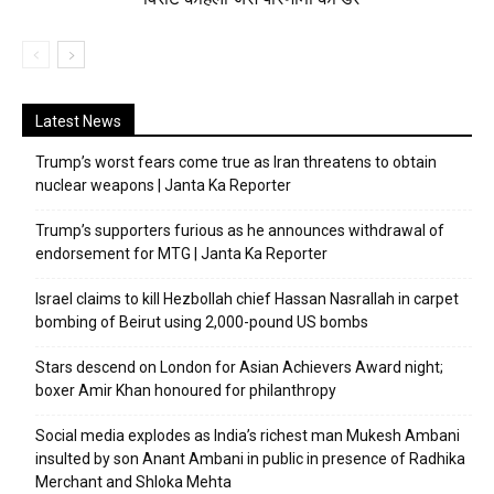
Latest News
Trump’s worst fears come true as Iran threatens to obtain
nuclear weapons | Janta Ka Reporter
Trump’s supporters furious as he announces withdrawal of
endorsement for MTG | Janta Ka Reporter
Israel claims to kill Hezbollah chief Hassan Nasrallah in carpet
bombing of Beirut using 2,000-pound US bombs
Stars descend on London for Asian Achievers Award night;
boxer Amir Khan honoured for philanthropy
Social media explodes as India’s richest man Mukesh Ambani
insulted by son Anant Ambani in public in presence of Radhika
Merchant and Shloka Mehta