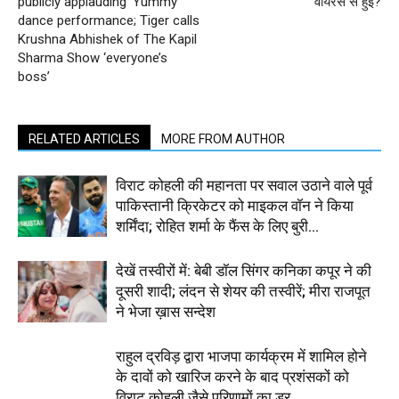
publicly applauding ‘Yummy’
वायरस से हुई?
dance performance; Tiger calls
Krushna Abhishek of The Kapil
Sharma Show ‘everyone’s
boss’
RELATED ARTICLES
MORE FROM AUTHOR
विराट कोहली की महानता पर सवाल उठाने वाले पूर्व
पाकिस्तानी क्रिकेटर को माइकल वॉन ने किया
शर्मिंदा; रोहित शर्मा के फैंस के लिए बुरी...
देखें तस्वीरों में: बेबी डॉल सिंगर कनिका कपूर ने की
दूसरी शादी; लंदन से शेयर की तस्वीरें; मीरा राजपूत
ने भेजा ख़ास सन्देश
राहुल द्रविड़ द्वारा भाजपा कार्यक्रम में शामिल होने
के दावों को खारिज करने के बाद प्रशंसकों को
विराट कोहली जैसे परिणामों का डर