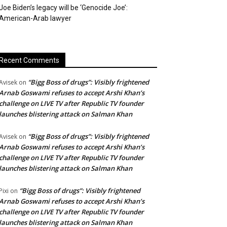
Joe Biden’s legacy will be ‘Genocide Joe’:
American-Arab lawyer
Recent Comments
“Bigg Boss of drugs”: Visibly frightened
Avisek
on
Arnab Goswami refuses to accept Arshi Khan’s
challenge on LIVE TV after Republic TV founder
launches blistering attack on Salman Khan
“Bigg Boss of drugs”: Visibly frightened
Avisek
on
Arnab Goswami refuses to accept Arshi Khan’s
challenge on LIVE TV after Republic TV founder
launches blistering attack on Salman Khan
“Bigg Boss of drugs”: Visibly frightened
Pixi
on
Arnab Goswami refuses to accept Arshi Khan’s
challenge on LIVE TV after Republic TV founder
launches blistering attack on Salman Khan