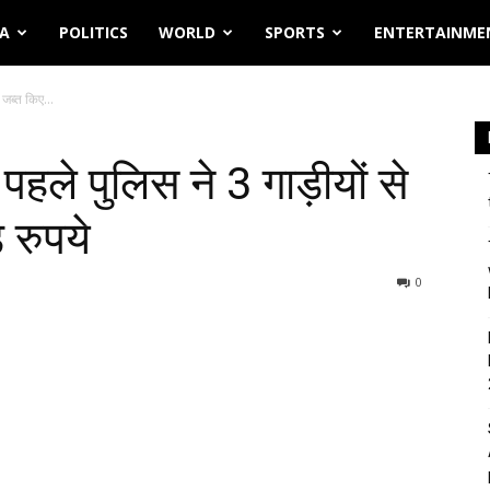
IA
POLITICS
WORLD
SPORTS
ENTERTAINME
 जब्त किए...
हले पुलिस ने 3 गाड़ीयों से
 रुपये
0