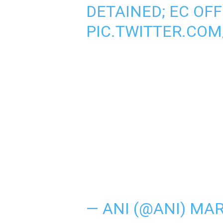
DETAINED; EC OF
PIC.TWITTER.CO
— ANI (@ANI)
MAR