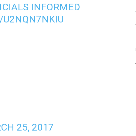
FICIALS INFORMED
M/U2NQN7NKIU
CH 25, 2017