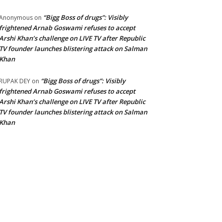
“Bigg Boss of drugs”: Visibly
Anonymous
on
frightened Arnab Goswami refuses to accept
Arshi Khan’s challenge on LIVE TV after Republic
TV founder launches blistering attack on Salman
Khan
“Bigg Boss of drugs”: Visibly
RUPAK DEY
on
frightened Arnab Goswami refuses to accept
Arshi Khan’s challenge on LIVE TV after Republic
TV founder launches blistering attack on Salman
Khan