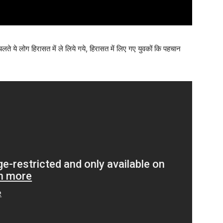
लते ये लोग हिरासत में ले लिये गये, हिरासत में लिए गए युवकों कि पहचान