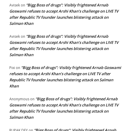
“Bigg Boss of drugs”: Visibly frightened Arnab
Avisek
on
Goswami refuses to accept Arshi Khan’s challenge on LIVE TV
after Republic TV founder launches blistering attack on
Salman Khan
“Bigg Boss of drugs”: Visibly frightened Arnab
Avisek
on
Goswami refuses to accept Arshi Khan’s challenge on LIVE TV
after Republic TV founder launches blistering attack on
Salman Khan
“Bigg Boss of drugs”: Visibly frightened Arnab Goswami
Pixi
on
refuses to accept Arshi Khan’s challenge on LIVE TV after
Republic TV founder launches blistering attack on Salman
Khan
“Bigg Boss of drugs”: Visibly frightened Arnab
Anonymous
on
Goswami refuses to accept Arshi Khan’s challenge on LIVE TV
after Republic TV founder launches blistering attack on
Salman Khan
“Bigg Boss of drugs”: Visibly frightened Arnab
RUPAK DEY
on