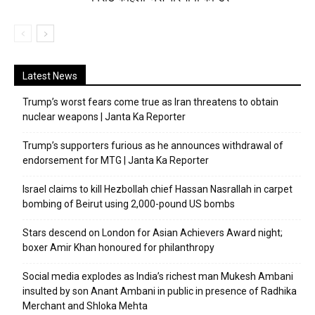
Latest News
Trump’s worst fears come true as Iran threatens to obtain
nuclear weapons | Janta Ka Reporter
Trump’s supporters furious as he announces withdrawal of
endorsement for MTG | Janta Ka Reporter
Israel claims to kill Hezbollah chief Hassan Nasrallah in carpet
bombing of Beirut using 2,000-pound US bombs
Stars descend on London for Asian Achievers Award night;
boxer Amir Khan honoured for philanthropy
Social media explodes as India’s richest man Mukesh Ambani
insulted by son Anant Ambani in public in presence of Radhika
Merchant and Shloka Mehta