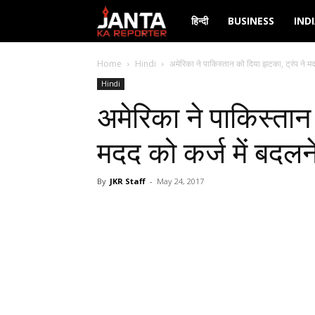
Janta
हिन्दी
BUSINESS
IND
Ka
Home
Hindi
अमेरिका ने पाकिस्तान को दिया झटका, ट्रंप ने मदद 
Hindi
Reporter
अमेरिका ने पाकिस्तान
मदद को कर्ज में बदलन
By
JKR Staff
-
May 24, 2017