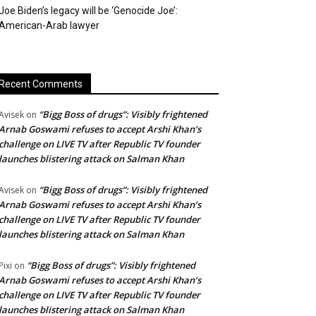
Joe Biden’s legacy will be ‘Genocide Joe’:
American-Arab lawyer
Recent Comments
“Bigg Boss of drugs”: Visibly frightened
Avisek
on
Arnab Goswami refuses to accept Arshi Khan’s
challenge on LIVE TV after Republic TV founder
launches blistering attack on Salman Khan
“Bigg Boss of drugs”: Visibly frightened
Avisek
on
Arnab Goswami refuses to accept Arshi Khan’s
challenge on LIVE TV after Republic TV founder
launches blistering attack on Salman Khan
“Bigg Boss of drugs”: Visibly frightened
Pixi
on
Arnab Goswami refuses to accept Arshi Khan’s
challenge on LIVE TV after Republic TV founder
launches blistering attack on Salman Khan