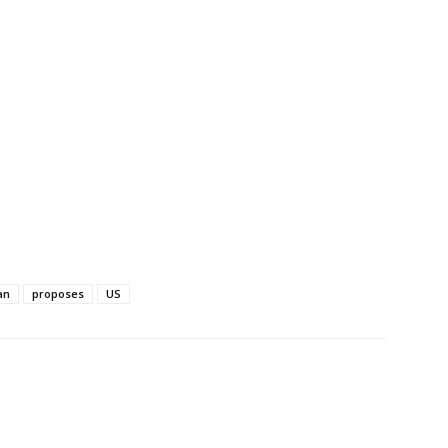
an
proposes
US