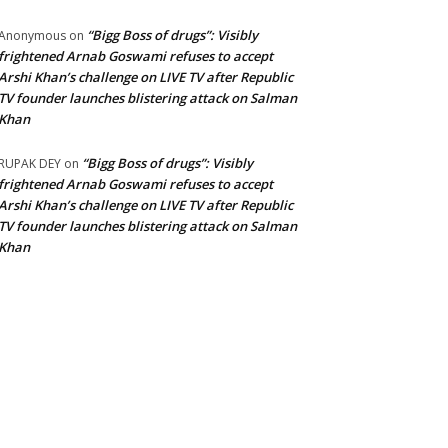
“Bigg Boss of drugs”: Visibly
Anonymous
on
frightened Arnab Goswami refuses to accept
Arshi Khan’s challenge on LIVE TV after Republic
TV founder launches blistering attack on Salman
Khan
“Bigg Boss of drugs”: Visibly
RUPAK DEY
on
frightened Arnab Goswami refuses to accept
Arshi Khan’s challenge on LIVE TV after Republic
TV founder launches blistering attack on Salman
Khan