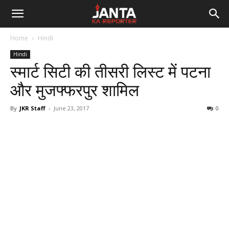
Janta
Home
Hindi
Ka
Hindi
स्मार्ट सिटी की तीसरी लिस्ट में पटना
Reporter
और मुजफ्फरपुर शामिल
By
JKR Staff
-
June 23, 2017
0