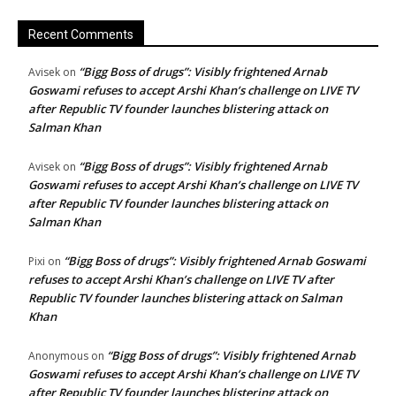
Recent Comments
“Bigg Boss of drugs”: Visibly frightened Arnab
Avisek
on
Goswami refuses to accept Arshi Khan’s challenge on LIVE TV
after Republic TV founder launches blistering attack on
Salman Khan
“Bigg Boss of drugs”: Visibly frightened Arnab
Avisek
on
Goswami refuses to accept Arshi Khan’s challenge on LIVE TV
after Republic TV founder launches blistering attack on
Salman Khan
“Bigg Boss of drugs”: Visibly frightened Arnab Goswami
Pixi
on
refuses to accept Arshi Khan’s challenge on LIVE TV after
Republic TV founder launches blistering attack on Salman
Khan
“Bigg Boss of drugs”: Visibly frightened Arnab
Anonymous
on
Goswami refuses to accept Arshi Khan’s challenge on LIVE TV
after Republic TV founder launches blistering attack on