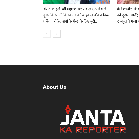
विराट कोहली की महानता पर सवाल उठाने वाले
देखें तस्वीरों म
पूर्व पाकिस्तानी क्रिकेटर को माइकल वॉन ने किया
की दूसरी शादी; 
शर्मिंदा; रोहित शर्मा के फैंस के लिए बुरी...
राजपूत ने भेजा
About Us