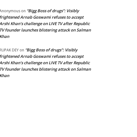
“Bigg Boss of drugs”: Visibly
Anonymous
on
frightened Arnab Goswami refuses to accept
Arshi Khan’s challenge on LIVE TV after Republic
TV founder launches blistering attack on Salman
Khan
“Bigg Boss of drugs”: Visibly
RUPAK DEY
on
frightened Arnab Goswami refuses to accept
Arshi Khan’s challenge on LIVE TV after Republic
TV founder launches blistering attack on Salman
Khan