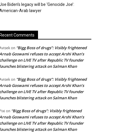
Joe Biden’s legacy will be ‘Genocide Joe’:
American-Arab lawyer
Recent Comments
“Bigg Boss of drugs”: Visibly frightened
Avisek
on
Arnab Goswami refuses to accept Arshi Khan’s
challenge on LIVE TV after Republic TV founder
launches blistering attack on Salman Khan
“Bigg Boss of drugs”: Visibly frightened
Avisek
on
Arnab Goswami refuses to accept Arshi Khan’s
challenge on LIVE TV after Republic TV founder
launches blistering attack on Salman Khan
“Bigg Boss of drugs”: Visibly frightened
Pixi
on
Arnab Goswami refuses to accept Arshi Khan’s
challenge on LIVE TV after Republic TV founder
launches blistering attack on Salman Khan