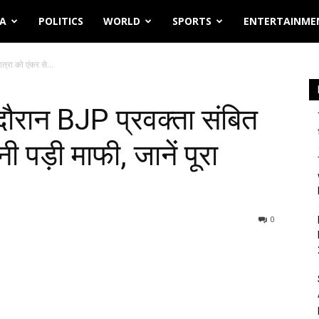
IA
POLITICS
WORLD
SPORTS
ENTERTAINME
्रा को एंकर से...
ौरान BJP प्रवक्ता संबित
ी पड़ी माफी, जानें पूरा
0