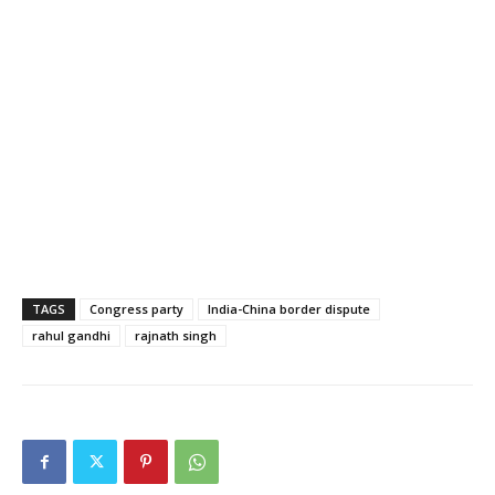
TAGS
Congress party
India-China border dispute
rahul gandhi
rajnath singh