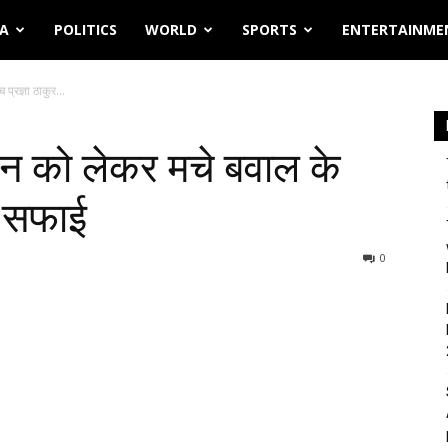
IA
POLITICS
WORLD
SPORTS
ENTERTAINME
्रज्ञा ठाकुर...
ान को लेकर मचे बवाल के
दी सफाई
0