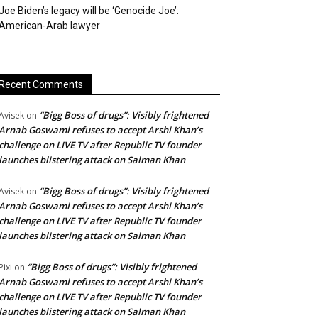
Joe Biden’s legacy will be ‘Genocide Joe’:
American-Arab lawyer
Recent Comments
“Bigg Boss of drugs”: Visibly frightened
Avisek
on
Arnab Goswami refuses to accept Arshi Khan’s
challenge on LIVE TV after Republic TV founder
launches blistering attack on Salman Khan
“Bigg Boss of drugs”: Visibly frightened
Avisek
on
Arnab Goswami refuses to accept Arshi Khan’s
challenge on LIVE TV after Republic TV founder
launches blistering attack on Salman Khan
“Bigg Boss of drugs”: Visibly frightened
Pixi
on
Arnab Goswami refuses to accept Arshi Khan’s
challenge on LIVE TV after Republic TV founder
launches blistering attack on Salman Khan