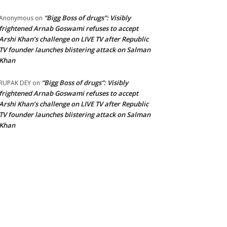
“Bigg Boss of drugs”: Visibly
Anonymous
on
frightened Arnab Goswami refuses to accept
Arshi Khan’s challenge on LIVE TV after Republic
TV founder launches blistering attack on Salman
Khan
“Bigg Boss of drugs”: Visibly
RUPAK DEY
on
frightened Arnab Goswami refuses to accept
Arshi Khan’s challenge on LIVE TV after Republic
TV founder launches blistering attack on Salman
Khan