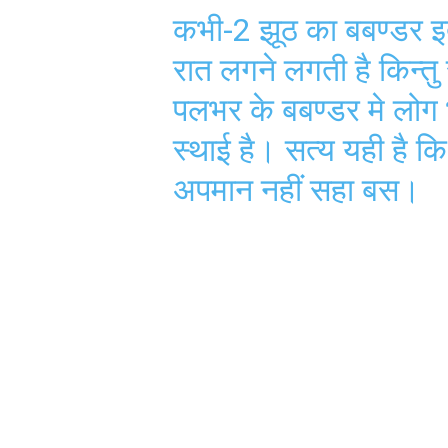
कभी-2 झूठ का बबण्डर इत
रात लगने लगती है किन्तु
पलभर के बबण्डर मे लोग भ
स्थाई है। सत्य यही है 
अपमान नहीं सहा बस।