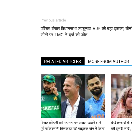
Previous article
पश्चिम बंगाल विधानसभा उपचुनाव: BJP को बड़ा झटका, तीनो
सीटों पर TMC ने दर्ज की जीत
RELATED ARTICLES
MORE FROM AUTHOR
विराट कोहली की महानता पर सवाल उठाने वाले
देखें तस्वीरों म
पूर्व पाकिस्तानी क्रिकेटर को माइकल वॉन ने किया
की दूसरी शादी; 