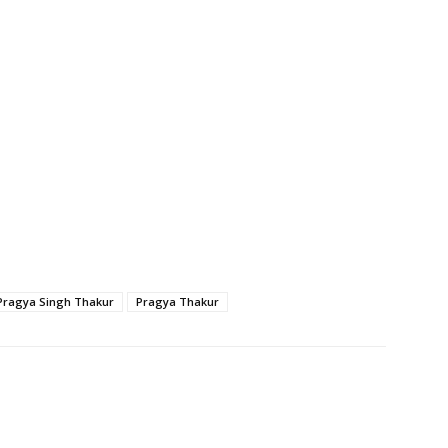
Pragya Singh Thakur
Pragya Thakur