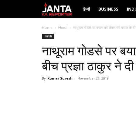
Janta
हिन्दी
BUSINESS
IND
Ka
Home
Hindi
नाथूराम गोडसे पर बयान को लेकर मचे बवाल के बीच प
Hindi
Reporter
नाथूराम गोडसे पर बय
बीच प्रज्ञा ठाकुर ने 
By
Kumar Suresh
-
November 28, 2019