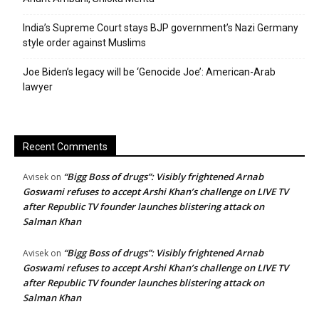
India’s Supreme Court stays BJP government’s Nazi Germany
style order against Muslims
Joe Biden’s legacy will be ‘Genocide Joe’: American-Arab
lawyer
Recent Comments
“Bigg Boss of drugs”: Visibly frightened Arnab
Avisek
on
Goswami refuses to accept Arshi Khan’s challenge on LIVE TV
after Republic TV founder launches blistering attack on
Salman Khan
“Bigg Boss of drugs”: Visibly frightened Arnab
Avisek
on
Goswami refuses to accept Arshi Khan’s challenge on LIVE TV
after Republic TV founder launches blistering attack on
Salman Khan