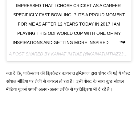
IMPRESSED THAT I CHOSE CRICKET AS A CAREER.
SPECIFICLY FAST BOWLING. ? ITS A PROUD MOMENT
FOR ME AS AFTER 12 YEARS TODAY IN 2017 I AM
PLAYING THIS ODI WORLD CUP WITH ONE OF MY
INSPIRATIONS AND GETTING MORE INSPIRED……. ?❤
A POST SHARED BY KAINAT IMTIAZ (@KAINATIMTIAZ23) ON
J
बता दें कि, पाकिस्तान की क्रिकेटर कायनात इम्तियाज द्वारा शेयर की गई ये पोस्ट
सोशल मीडिया पर तेजी से वायरल हो रहा है। इसी पोस्ट के साथ कुछ सोशल
मीडिया यूजर्स अपनी अलग-अलग तरीके से प्रतिक्रिया भी दे रहें है।