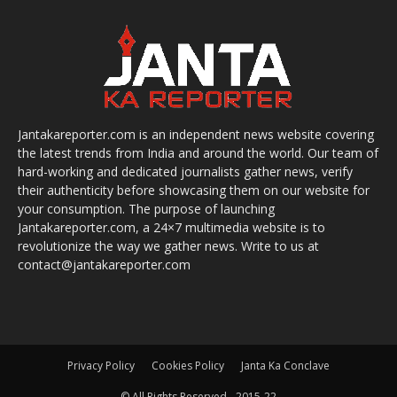
Jantakareporter.com is an independent news website covering
the latest trends from India and around the world. Our team of
hard-working and dedicated journalists gather news, verify
their authenticity before showcasing them on our website for
your consumption. The purpose of launching
Jantakareporter.com, a 24×7 multimedia website is to
revolutionize the way we gather news. Write to us at
contact@jantakareporter.com
Privacy Policy
Cookies Policy
Janta Ka Conclave
© All Rights Reserved - 2015-22