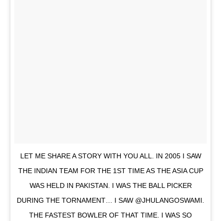
LET ME SHARE A STORY WITH YOU ALL. IN 2005 I SAW
THE INDIAN TEAM FOR THE 1ST TIME AS THE ASIA CUP
WAS HELD IN PAKISTAN. I WAS THE BALL PICKER
DURING THE TORNAMENT… I SAW @JHULANGOSWAMI.
THE FASTEST BOWLER OF THAT TIME. I WAS SO