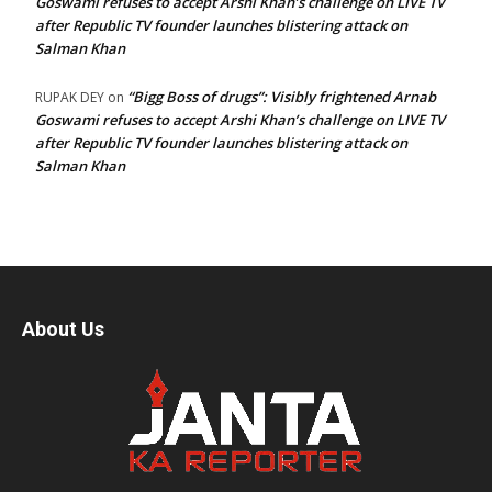
Goswami refuses to accept Arshi Khan’s challenge on LIVE TV
after Republic TV founder launches blistering attack on
Salman Khan
“Bigg Boss of drugs”: Visibly frightened Arnab
RUPAK DEY
on
Goswami refuses to accept Arshi Khan’s challenge on LIVE TV
after Republic TV founder launches blistering attack on
Salman Khan
About Us