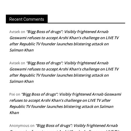
Recent Comments
“Bigg Boss of drugs”: Visibly frightened Arnab
Avisek
on
Goswami refuses to accept Arshi Khan’s challenge on LIVE TV
after Republic TV founder launches blistering attack on
Salman Khan
“Bigg Boss of drugs”: Visibly frightened Arnab
Avisek
on
Goswami refuses to accept Arshi Khan’s challenge on LIVE TV
after Republic TV founder launches blistering attack on
Salman Khan
“Bigg Boss of drugs”: Visibly frightened Arnab Goswami
Pixi
on
refuses to accept Arshi Khan’s challenge on LIVE TV after
Republic TV founder launches blistering attack on Salman
Khan
“Bigg Boss of drugs”: Visibly frightened Arnab
Anonymous
on