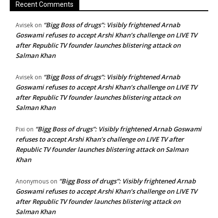
Recent Comments
“Bigg Boss of drugs”: Visibly frightened Arnab
Avisek
on
Goswami refuses to accept Arshi Khan’s challenge on LIVE TV
after Republic TV founder launches blistering attack on
Salman Khan
“Bigg Boss of drugs”: Visibly frightened Arnab
Avisek
on
Goswami refuses to accept Arshi Khan’s challenge on LIVE TV
after Republic TV founder launches blistering attack on
Salman Khan
“Bigg Boss of drugs”: Visibly frightened Arnab Goswami
Pixi
on
refuses to accept Arshi Khan’s challenge on LIVE TV after
Republic TV founder launches blistering attack on Salman
Khan
“Bigg Boss of drugs”: Visibly frightened Arnab
Anonymous
on
Goswami refuses to accept Arshi Khan’s challenge on LIVE TV
after Republic TV founder launches blistering attack on
Salman Khan