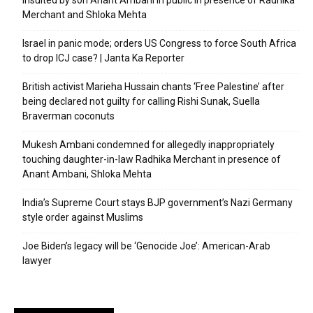
Merchant and Shloka Mehta
Israel in panic mode; orders US Congress to force South Africa
to drop ICJ case? | Janta Ka Reporter
British activist Marieha Hussain chants ‘Free Palestine’ after
being declared not guilty for calling Rishi Sunak, Suella
Braverman coconuts
Mukesh Ambani condemned for allegedly inappropriately
touching daughter-in-law Radhika Merchant in presence of
Anant Ambani, Shloka Mehta
India’s Supreme Court stays BJP government’s Nazi Germany
style order against Muslims
Joe Biden’s legacy will be ‘Genocide Joe’: American-Arab
lawyer