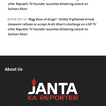
after Republic TV founder launches blistering attack on
Salman Khan
“Bigg Boss of drugs”: Visibly frightened Arnab
RUPAK DEY
on
Goswami refuses to accept Arshi Khan’s challenge on LIVE TV
after Republic TV founder launches blistering attack on
Salman Khan
About Us