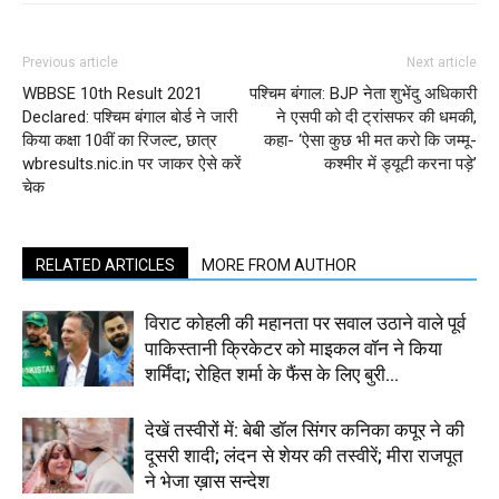
Previous article
Next article
WBBSE 10th Result 2021
पश्चिम बंगाल: BJP नेता शुभेंदु अधिकारी
Declared: पश्चिम बंगाल बोर्ड ने जारी
ने एसपी को दी ट्रांसफर की धमकी,
किया कक्षा 10वीं का रिजल्ट, छात्र
कहा- ‘ऐसा कुछ भी मत करो कि जम्मू-
wbresults.nic.in पर जाकर ऐसे करें
कश्मीर में ड्यूटी करना पड़े’
चेक
RELATED ARTICLES
MORE FROM AUTHOR
विराट कोहली की महानता पर सवाल उठाने वाले पूर्व
पाकिस्तानी क्रिकेटर को माइकल वॉन ने किया
शर्मिंदा; रोहित शर्मा के फैंस के लिए बुरी...
देखें तस्वीरों में: बेबी डॉल सिंगर कनिका कपूर ने की
दूसरी शादी; लंदन से शेयर की तस्वीरें; मीरा राजपूत
ने भेजा ख़ास सन्देश