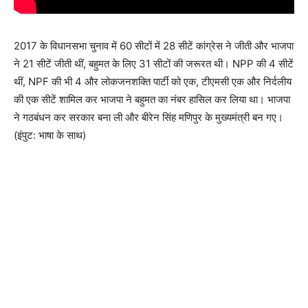
2017 के विधानसभा चुनाव में 60 सीटों में 28 सीटें कांग्रेस ने जीती और भाजपा
ने 21 सीटें जीती थीं, बहुमत के लिए 31 सीटों की जरूरत थी। NPP की 4 सीटें
थीं, NPF की भी 4 और लोकजनशक्ति पार्टी को एक, टीएमसी एक और निर्दलीय
की एक सीटें शामिल कर भाजपा ने बहुमत का नंबर हासिल कर लिया था। भाजपा
ने गठबंधन कर सरकार बना ली और बीरेन सिंह मणिपुर के मुख्यमंत्री बन गए।
(इंपुट: भाषा के साथ)