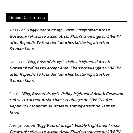
Recent Comments
“Bigg Boss of drugs”: Visibly frightened Arnab
Avisek
on
Goswami refuses to accept Arshi Khan’s challenge on LIVE TV
after Republic TV founder launches blistering attack on
Salman Khan
“Bigg Boss of drugs”: Visibly frightened Arnab
Avisek
on
Goswami refuses to accept Arshi Khan’s challenge on LIVE TV
after Republic TV founder launches blistering attack on
Salman Khan
“Bigg Boss of drugs”: Visibly frightened Arnab Goswami
Pixi
on
refuses to accept Arshi Khan’s challenge on LIVE TV after
Republic TV founder launches blistering attack on Salman
Khan
“Bigg Boss of drugs”: Visibly frightened Arnab
Anonymous
on
Goswami refuses to accept Arshi Khan’s challenge on LIVE TV