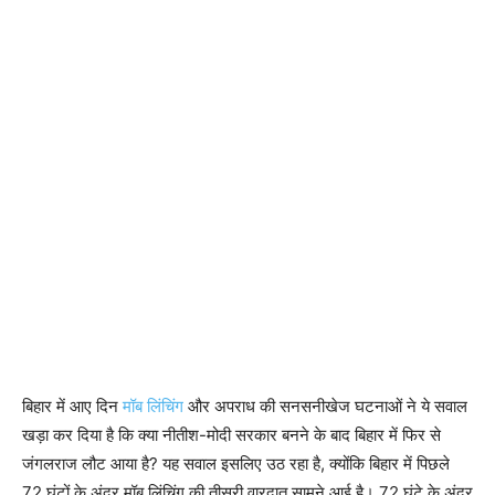
बिहार में आए दिन
मॉब लिंचिंग
और अपराध की सनसनीखेज घटनाओं ने ये सवाल
खड़ा कर दिया है कि क्या नीतीश-मोदी सरकार बनने के बाद बिहार में फिर से
जंगलराज लौट आया है? यह सवाल इसलिए उठ रहा है, क्योंकि बिहार में पिछले
72 घंटों के अंदर मॉब लिंचिंग की तीसरी वारदात सामने आई है। 72 घंटे के अंदर