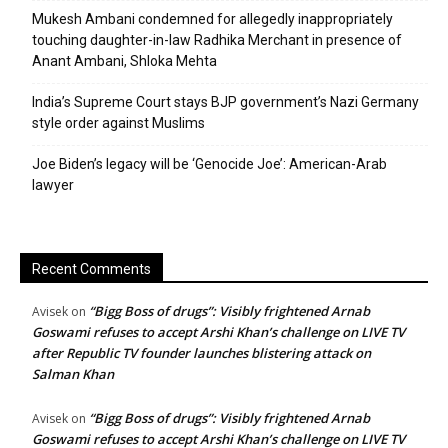
Mukesh Ambani condemned for allegedly inappropriately
touching daughter-in-law Radhika Merchant in presence of
Anant Ambani, Shloka Mehta
India’s Supreme Court stays BJP government’s Nazi Germany
style order against Muslims
Joe Biden’s legacy will be ‘Genocide Joe’: American-Arab
lawyer
Recent Comments
“Bigg Boss of drugs”: Visibly frightened Arnab
Avisek
on
Goswami refuses to accept Arshi Khan’s challenge on LIVE TV
after Republic TV founder launches blistering attack on
Salman Khan
“Bigg Boss of drugs”: Visibly frightened Arnab
Avisek
on
Goswami refuses to accept Arshi Khan’s challenge on LIVE TV