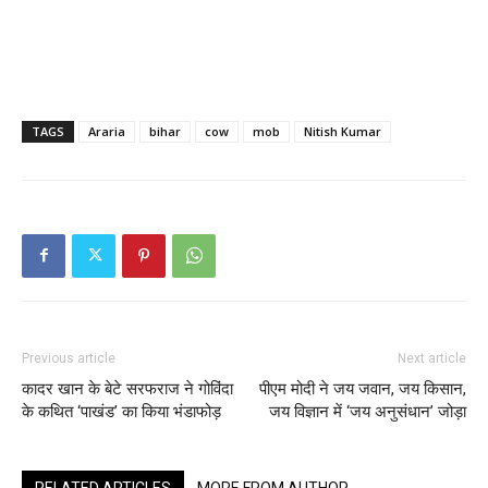
TAGS
Araria
bihar
cow
mob
Nitish Kumar
Previous article
Next article
कादर खान के बेटे सरफराज ने गोविंदा
पीएम मोदी ने जय जवान, जय किसान,
के कथित ‘पाखंड’ का किया भंडाफोड़
जय विज्ञान में ‘जय अनुसंधान’ जोड़ा
RELATED ARTICLES
MORE FROM AUTHOR