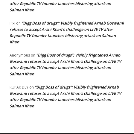
after Republic TV founder launches blistering attack on
Salman Khan
“Bigg Boss of drugs”: Visibly frightened Arnab Goswami
Pixi
on
refuses to accept Arshi Khan’s challenge on LIVE TV after
Republic TV founder launches blistering attack on Salman
Khan
“Bigg Boss of drugs”: Visibly frightened Arnab
Anonymous
on
Goswami refuses to accept Arshi Khan’s challenge on LIVE TV
after Republic TV founder launches blistering attack on
Salman Khan
“Bigg Boss of drugs”: Visibly frightened Arnab
RUPAK DEY
on
Goswami refuses to accept Arshi Khan’s challenge on LIVE TV
after Republic TV founder launches blistering attack on
Salman Khan