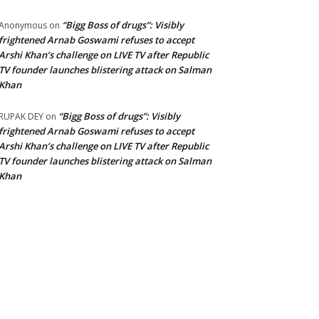
“Bigg Boss of drugs”: Visibly
Anonymous
on
frightened Arnab Goswami refuses to accept
Arshi Khan’s challenge on LIVE TV after Republic
TV founder launches blistering attack on Salman
Khan
“Bigg Boss of drugs”: Visibly
RUPAK DEY
on
frightened Arnab Goswami refuses to accept
Arshi Khan’s challenge on LIVE TV after Republic
TV founder launches blistering attack on Salman
Khan