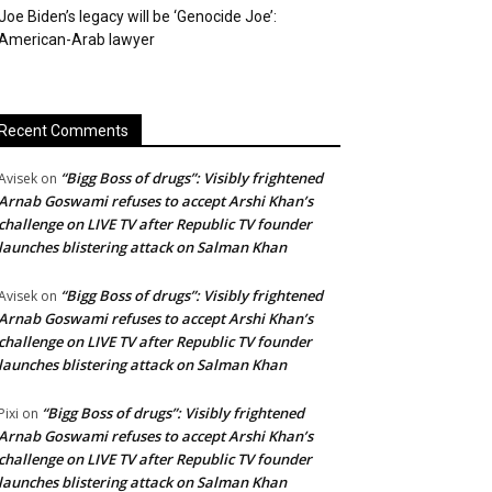
Joe Biden’s legacy will be ‘Genocide Joe’:
American-Arab lawyer
Recent Comments
“Bigg Boss of drugs”: Visibly frightened
Avisek
on
Arnab Goswami refuses to accept Arshi Khan’s
challenge on LIVE TV after Republic TV founder
launches blistering attack on Salman Khan
“Bigg Boss of drugs”: Visibly frightened
Avisek
on
Arnab Goswami refuses to accept Arshi Khan’s
challenge on LIVE TV after Republic TV founder
launches blistering attack on Salman Khan
“Bigg Boss of drugs”: Visibly frightened
Pixi
on
Arnab Goswami refuses to accept Arshi Khan’s
challenge on LIVE TV after Republic TV founder
launches blistering attack on Salman Khan