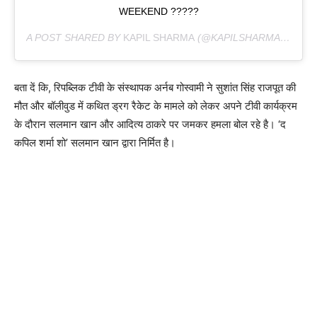
WEEKEND ?????
A POST SHARED BY
KAPIL SHARMA
(@KAPILSHARMA) ON
OC
बता दें कि, रिपब्लिक टीवी के संस्थापक अर्नब गोस्वामी ने सुशांत सिंह राजपूत की
मौत और बॉलीवुड में कथित ड्रग रैकेट के मामले को लेकर अपने टीवी कार्यक्रम
के दौरान सलमान खान और आदित्य ठाकरे पर जमकर हमला बोल रहे है। ‘द
कपिल शर्मा शो’ सलमान खान द्वारा निर्मित है।