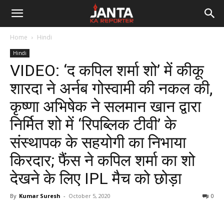
Janta
Home
Hindi
Ka
Hindi
VIDEO: ‘द कपिल शर्मा शो’ में कीकू
Reporter
शारदा ने अर्नब गोस्वामी की नकल की,
कृष्णा अभिषेक ने सलमान खान द्वारा
निर्मित शो में ‘रिपब्लिक टीवी’ के
संस्थापक के सहयोगी का निभाया
किरदार; फैंस ने कपिल शर्मा का शो
देखने के लिए IPL मैच को छोड़ा
By
Kumar Suresh
-
October 5, 2020
0