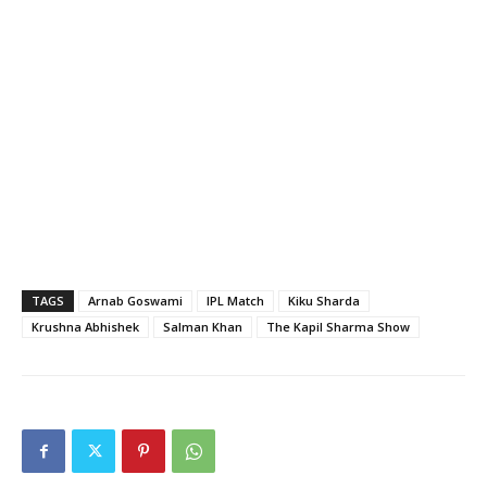
TAGS
Arnab Goswami
IPL Match
Kiku Sharda
Krushna Abhishek
Salman Khan
The Kapil Sharma Show