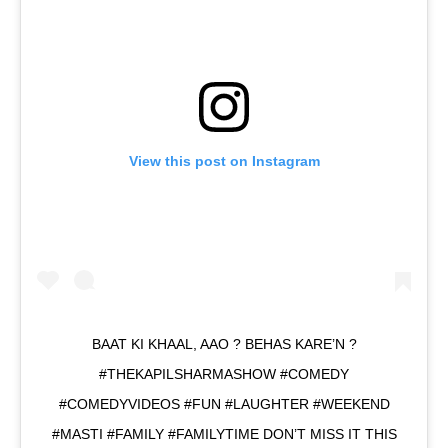
View this post on Instagram
BAAT KI KHAAL, AAO ? BEHAS KARE’N ?
#THEKAPILSHARMASHOW #COMEDY
#COMEDYVIDEOS #FUN #LAUGHTER #WEEKEND
#MASTI #FAMILY #FAMILYTIME DON’T MISS IT THIS