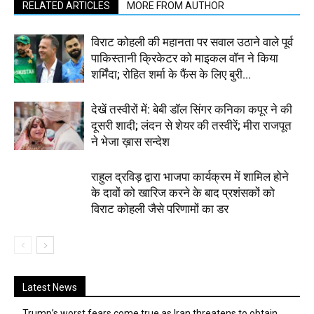
RELATED ARTICLES
MORE FROM AUTHOR
विराट कोहली की महानता पर सवाल उठाने वाले पूर्व
पाकिस्तानी क्रिकेटर को माइकल वॉन ने किया
शर्मिंदा; रोहित शर्मा के फैंस के लिए बुरी...
देखें तस्वीरों में: बेबी डॉल सिंगर कनिका कपूर ने की
दूसरी शादी; लंदन से शेयर की तस्वीरें; मीरा राजपूत
ने भेजा ख़ास सन्देश
राहुल द्रविड़ द्वारा भाजपा कार्यक्रम में शामिल होने
के दावों को खारिज करने के बाद प्रशंसकों को
विराट कोहली जैसे परिणामों का डर
Latest News
Trump’s worst fears come true as Iran threatens to obtain