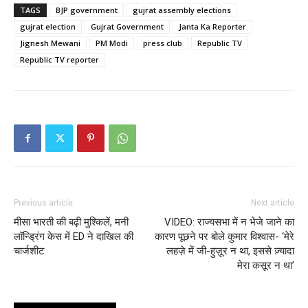
TAGS
BJP government
gujrat assembly elections
gujrat election
Gujrat Government
Janta Ka Reporter
Jignesh Mewani
PM Modi
press club
Republic TV
Republic TV reporter
Previous article
Next article
मीसा भारती की बढ़ी मुश्किलें, मनी
VIDEO: राज्यसभा में न भेजे जाने का
लॉन्ड्रिंग केस में ED ने दाखिल की
कारण पूछने पर बोले कुमार विश्वास- ‘मेरे
चार्जशीट
लहज़े में जी-हुज़ूर न था, इससे ज़्यादा
मेरा कसूर न था’