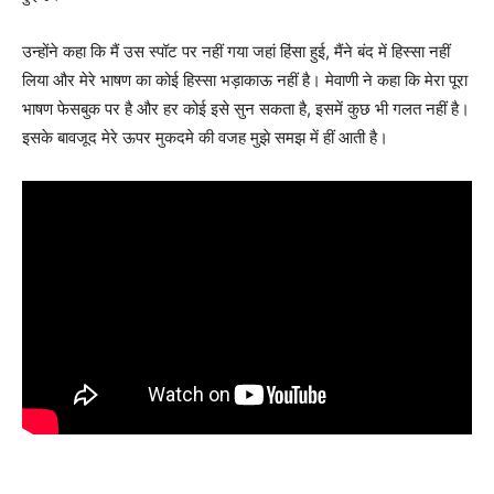
उन्होंने कहा कि मैं उस स्पॉट पर नहीं गया जहां हिंसा हुई, मैंने बंद में हिस्सा नहीं
लिया और मेरे भाषण का कोई हिस्सा भड़ाकाऊ नहीं है। मेवाणी ने कहा कि मेरा पूरा
भाषण फेसबुक पर है और हर कोई इसे सुन सकता है, इसमें कुछ भी गलत नहीं है।
इसके बावजूद मेरे ऊपर मुकदमे की वजह मुझे समझ में हीं आती है।