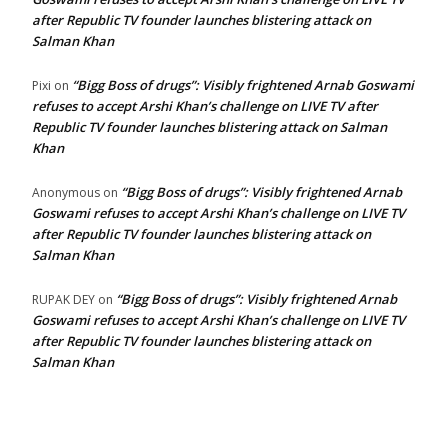
after Republic TV founder launches blistering attack on
Salman Khan
“Bigg Boss of drugs”: Visibly frightened Arnab Goswami
Pixi
on
refuses to accept Arshi Khan’s challenge on LIVE TV after
Republic TV founder launches blistering attack on Salman
Khan
“Bigg Boss of drugs”: Visibly frightened Arnab
Anonymous
on
Goswami refuses to accept Arshi Khan’s challenge on LIVE TV
after Republic TV founder launches blistering attack on
Salman Khan
“Bigg Boss of drugs”: Visibly frightened Arnab
RUPAK DEY
on
Goswami refuses to accept Arshi Khan’s challenge on LIVE TV
after Republic TV founder launches blistering attack on
Salman Khan