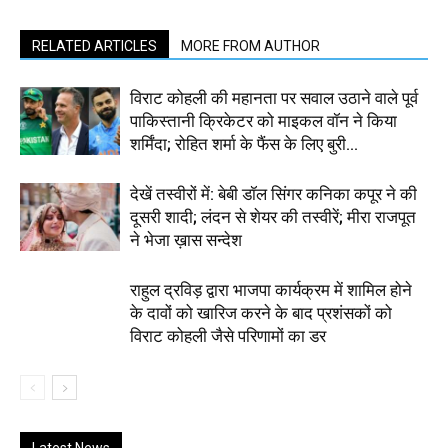
RELATED ARTICLES
MORE FROM AUTHOR
विराट कोहली की महानता पर सवाल उठाने वाले पूर्व
पाकिस्तानी क्रिकेटर को माइकल वॉन ने किया
शर्मिंदा; रोहित शर्मा के फैंस के लिए बुरी...
देखें तस्वीरों में: बेबी डॉल सिंगर कनिका कपूर ने की
दूसरी शादी; लंदन से शेयर की तस्वीरें; मीरा राजपूत
ने भेजा ख़ास सन्देश
राहुल द्रविड़ द्वारा भाजपा कार्यक्रम में शामिल होने
के दावों को खारिज करने के बाद प्रशंसकों को
विराट कोहली जैसे परिणामों का डर
Latest News