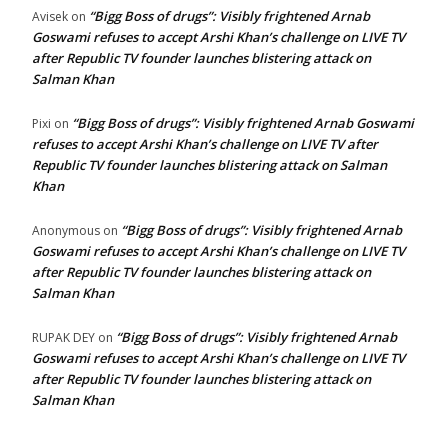
“Bigg Boss of drugs”: Visibly frightened Arnab
Avisek
on
Goswami refuses to accept Arshi Khan’s challenge on LIVE TV
after Republic TV founder launches blistering attack on
Salman Khan
“Bigg Boss of drugs”: Visibly frightened Arnab Goswami
Pixi
on
refuses to accept Arshi Khan’s challenge on LIVE TV after
Republic TV founder launches blistering attack on Salman
Khan
“Bigg Boss of drugs”: Visibly frightened Arnab
Anonymous
on
Goswami refuses to accept Arshi Khan’s challenge on LIVE TV
after Republic TV founder launches blistering attack on
Salman Khan
“Bigg Boss of drugs”: Visibly frightened Arnab
RUPAK DEY
on
Goswami refuses to accept Arshi Khan’s challenge on LIVE TV
after Republic TV founder launches blistering attack on
Salman Khan