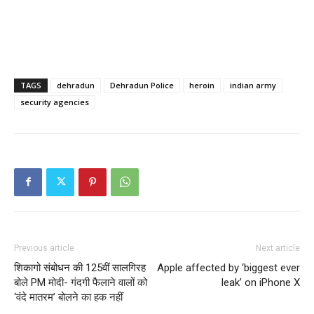
TAGS
dehradun
Dehradun Police
heroin
indian army
security agencies
Previous article
Next article
शिकागो संबोधन की 125वीं सालगिरह
Apple affected by ‘biggest ever
बोले PM मोदी- गंदगी फैलाने वालों को
leak’ on iPhone X
‘वंदे मातरम’ बोलने का हक नहीं