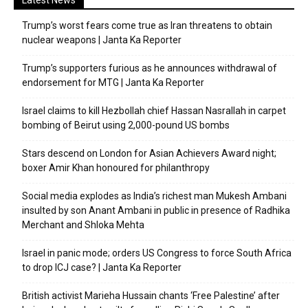
Trump’s worst fears come true as Iran threatens to obtain
nuclear weapons | Janta Ka Reporter
Trump’s supporters furious as he announces withdrawal of
endorsement for MTG | Janta Ka Reporter
Israel claims to kill Hezbollah chief Hassan Nasrallah in carpet
bombing of Beirut using 2,000-pound US bombs
Stars descend on London for Asian Achievers Award night;
boxer Amir Khan honoured for philanthropy
Social media explodes as India’s richest man Mukesh Ambani
insulted by son Anant Ambani in public in presence of Radhika
Merchant and Shloka Mehta
Israel in panic mode; orders US Congress to force South Africa
to drop ICJ case? | Janta Ka Reporter
British activist Marieha Hussain chants ‘Free Palestine’ after