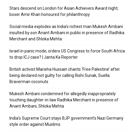
Stars descend on London for Asian Achievers Award night;
boxer Amir Khan honoured for philanthropy
Social media explodes as India’s richest man Mukesh Ambani
insulted by son Anant Ambani in public in presence of Radhika
Merchant and Shloka Mehta
Israel in panic mode; orders US Congress to force South Africa
to drop ICJ case? | Janta Ka Reporter
British activist Marieha Hussain chants ‘Free Palestine’ after
being declared not guilty for calling Rishi Sunak, Suella
Braverman coconuts
Mukesh Ambani condemned for allegedly inappropriately
touching daughter-in-law Radhika Merchant in presence of
Anant Ambani, Shloka Mehta
India’s Supreme Court stays BJP government’s Nazi Germany
style order against Muslims