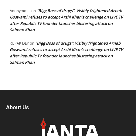
“Bigg Boss of drugs”: Visibly frightened Arnab
Anonymous
on
Goswami refuses to accept Arshi Khan’s challenge on LIVE TV
after Republic TV founder launches blistering attack on
Salman Khan
“Bigg Boss of drugs”: Visibly frightened Arnab
RUPAK DEY
on
Goswami refuses to accept Arshi Khan’s challenge on LIVE TV
after Republic TV founder launches blistering attack on
Salman Khan
About Us