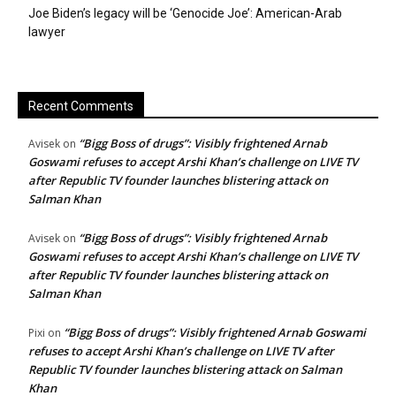
Joe Biden’s legacy will be ‘Genocide Joe’: American-Arab
lawyer
Recent Comments
“Bigg Boss of drugs”: Visibly frightened Arnab
Avisek
on
Goswami refuses to accept Arshi Khan’s challenge on LIVE TV
after Republic TV founder launches blistering attack on
Salman Khan
“Bigg Boss of drugs”: Visibly frightened Arnab
Avisek
on
Goswami refuses to accept Arshi Khan’s challenge on LIVE TV
after Republic TV founder launches blistering attack on
Salman Khan
“Bigg Boss of drugs”: Visibly frightened Arnab Goswami
Pixi
on
refuses to accept Arshi Khan’s challenge on LIVE TV after
Republic TV founder launches blistering attack on Salman
Khan