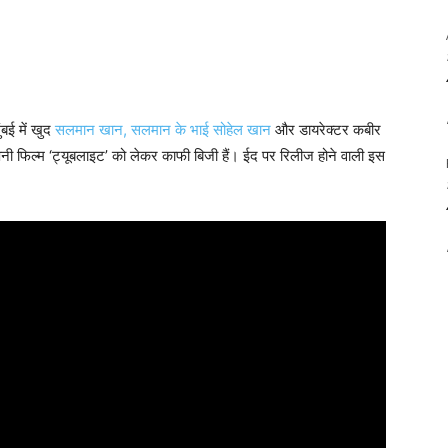
ंबई में खुद
सलमान खान, सलमान के भाई सोहेल खान
और डायरेक्‍टर कबीर
ी फिल्‍म ‘ट्यूबलाइट’ को लेकर काफी बिजी हैं। ईद पर रिलीज होने वाली इस