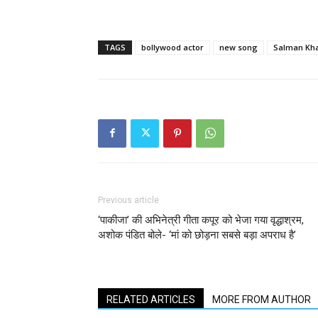
TAGS
bollywood actor
new song
Salman Kh
Previous article
‘पाकीजा’ की अभिनेत्री गीता कपूर को भेजा गया वृद्धाश्रम,
अशोक पंडित बोले- ‘मां को छोड़ना सबसे बड़ा अपराध है’
RELATED ARTICLES
MORE FROM AUTHOR