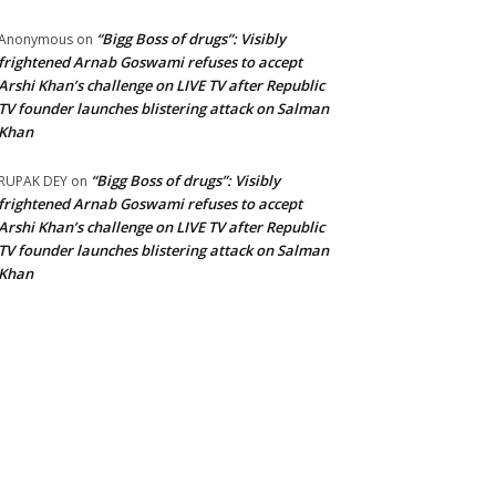
“Bigg Boss of drugs”: Visibly
Anonymous
on
frightened Arnab Goswami refuses to accept
Arshi Khan’s challenge on LIVE TV after Republic
TV founder launches blistering attack on Salman
Khan
“Bigg Boss of drugs”: Visibly
RUPAK DEY
on
frightened Arnab Goswami refuses to accept
Arshi Khan’s challenge on LIVE TV after Republic
TV founder launches blistering attack on Salman
Khan