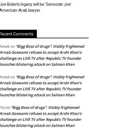
Joe Biden’s legacy will be ‘Genocide Joe’:
American-Arab lawyer
Recent Comments
“Bigg Boss of drugs”: Visibly frightened
Avisek
on
Arnab Goswami refuses to accept Arshi Khan’s
challenge on LIVE TV after Republic TV founder
launches blistering attack on Salman Khan
“Bigg Boss of drugs”: Visibly frightened
Avisek
on
Arnab Goswami refuses to accept Arshi Khan’s
challenge on LIVE TV after Republic TV founder
launches blistering attack on Salman Khan
“Bigg Boss of drugs”: Visibly frightened
Pixi
on
Arnab Goswami refuses to accept Arshi Khan’s
challenge on LIVE TV after Republic TV founder
launches blistering attack on Salman Khan