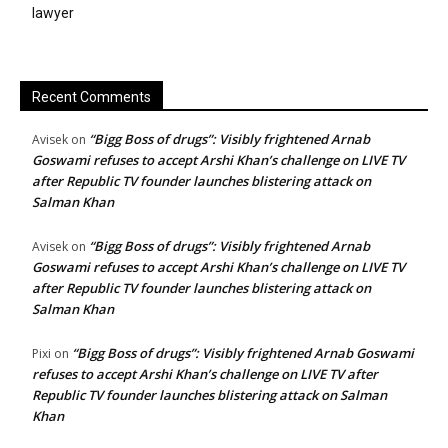
lawyer
Recent Comments
“Bigg Boss of drugs”: Visibly frightened Arnab
Avisek
on
Goswami refuses to accept Arshi Khan’s challenge on LIVE TV
after Republic TV founder launches blistering attack on
Salman Khan
“Bigg Boss of drugs”: Visibly frightened Arnab
Avisek
on
Goswami refuses to accept Arshi Khan’s challenge on LIVE TV
after Republic TV founder launches blistering attack on
Salman Khan
“Bigg Boss of drugs”: Visibly frightened Arnab Goswami
Pixi
on
refuses to accept Arshi Khan’s challenge on LIVE TV after
Republic TV founder launches blistering attack on Salman
Khan