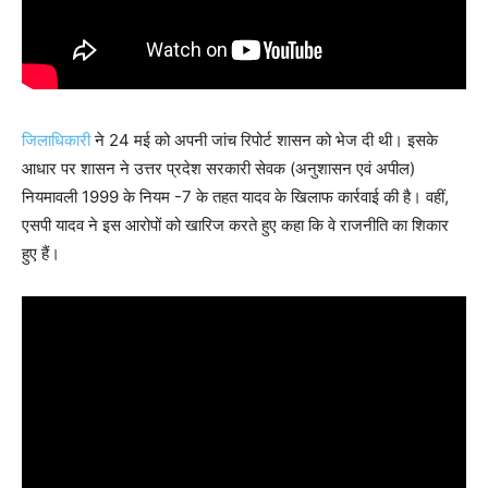
जिलाधिकारी
ने 24 मई को अपनी जांच रिपोर्ट शासन को भेज दी थी। इसके
आधार पर शासन ने उत्तर प्रदेश सरकारी सेवक (अनुशासन एवं अपील)
नियमावली 1999 के नियम -7 के तहत यादव के खिलाफ कार्रवाई की है। वहीं,
एसपी यादव ने इस आरोपों को खारिज करते हुए कहा कि वे राजनीति का शिकार
हुए हैं।