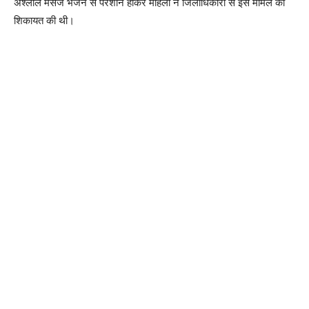
अश्लील मैसेज भेजने से परेशान होकर महिला ने जिलाधिकारी से इस मामले की
शिकायत की थी।