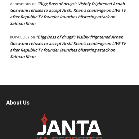
“Bigg Boss of drugs”: Visibly frightened Arnab
Anonymous
on
Goswami refuses to accept Arshi Khan’s challenge on LIVE TV
after Republic TV founder launches blistering attack on
Salman Khan
“Bigg Boss of drugs”: Visibly frightened Arnab
RUPAK DEY
on
Goswami refuses to accept Arshi Khan’s challenge on LIVE TV
after Republic TV founder launches blistering attack on
Salman Khan
About Us