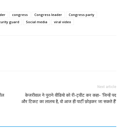
ader
congress
Congress leader
Congress party
curity guard
Social media
viral video
Next article
कील
केजरीवाल ने पुराने वीडियो को री-ट्वीट कर कहा- ‘जिन्हें पद
और टिकट का लालच है, वो आज ही पार्टी छोड़कर जा सकते हैं’