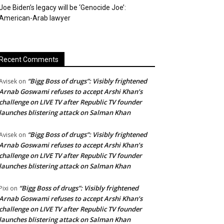
Joe Biden’s legacy will be ‘Genocide Joe’:
American-Arab lawyer
Recent Comments
“Bigg Boss of drugs”: Visibly frightened
Avisek
on
Arnab Goswami refuses to accept Arshi Khan’s
challenge on LIVE TV after Republic TV founder
launches blistering attack on Salman Khan
“Bigg Boss of drugs”: Visibly frightened
Avisek
on
Arnab Goswami refuses to accept Arshi Khan’s
challenge on LIVE TV after Republic TV founder
launches blistering attack on Salman Khan
“Bigg Boss of drugs”: Visibly frightened
Pixi
on
Arnab Goswami refuses to accept Arshi Khan’s
challenge on LIVE TV after Republic TV founder
launches blistering attack on Salman Khan