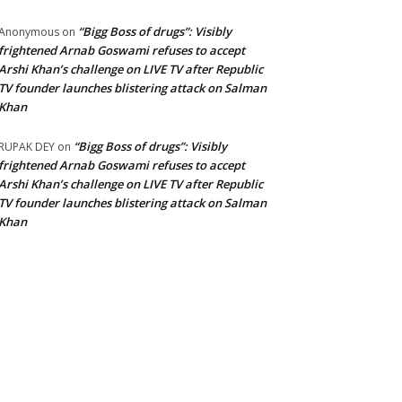
“Bigg Boss of drugs”: Visibly
Anonymous
on
frightened Arnab Goswami refuses to accept
Arshi Khan’s challenge on LIVE TV after Republic
TV founder launches blistering attack on Salman
Khan
“Bigg Boss of drugs”: Visibly
RUPAK DEY
on
frightened Arnab Goswami refuses to accept
Arshi Khan’s challenge on LIVE TV after Republic
TV founder launches blistering attack on Salman
Khan