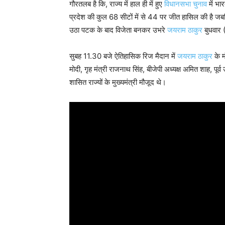
गौरतलब है कि, राज्य में हाल ही में हुए
विधानसभा चुनाव
में भा
प्रदेश की कुल 68 सीटों में से 44 पर जीत हासिल की है जबकि
उठा पटक के बाद विजेता बनकर उभरे
जयराम ठाकुर
बुधवार 
सुबह 11.30 बजे ऐतिहासिक रिज मैदान में
जयराम ठाकुर
के म
मोदी, गृह मंत्री राजनाथ सिंह, बीजेपी अध्यक्ष अमित शाह, पूर
शासित राज्यों के मुख्यमंत्री मौजूद थे।