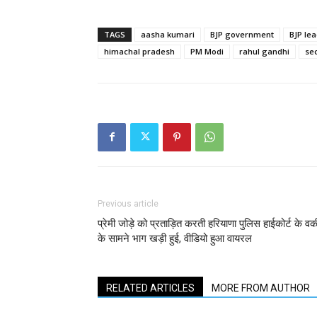
TAGS
aasha kumari
BJP government
BJP le
himachal pradesh
PM Modi
rahul gandhi
se
Previous article
प्रेमी जोड़े को प्रताड़ित करती हरियाणा पुलिस हाईकोर्ट के व
के सामने भाग खड़ी हुई, वीडियो हुआ वायरल
RELATED ARTICLES
MORE FROM AUTHOR