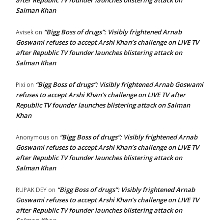
Salman Khan
“Bigg Boss of drugs”: Visibly frightened Arnab
Avisek
on
Goswami refuses to accept Arshi Khan’s challenge on LIVE TV
after Republic TV founder launches blistering attack on
Salman Khan
“Bigg Boss of drugs”: Visibly frightened Arnab Goswami
Pixi
on
refuses to accept Arshi Khan’s challenge on LIVE TV after
Republic TV founder launches blistering attack on Salman
Khan
“Bigg Boss of drugs”: Visibly frightened Arnab
Anonymous
on
Goswami refuses to accept Arshi Khan’s challenge on LIVE TV
after Republic TV founder launches blistering attack on
Salman Khan
“Bigg Boss of drugs”: Visibly frightened Arnab
RUPAK DEY
on
Goswami refuses to accept Arshi Khan’s challenge on LIVE TV
after Republic TV founder launches blistering attack on