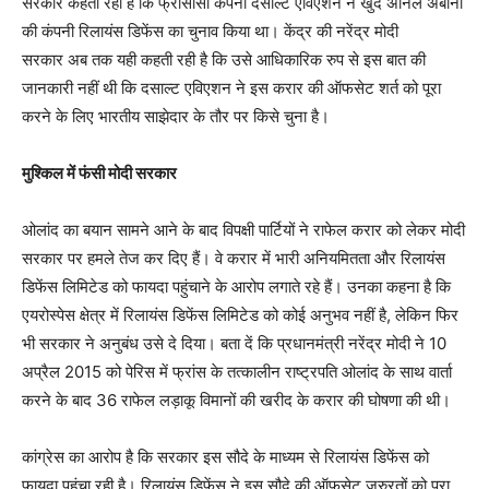
सरकार कहती रही है कि फ्रांसीसी कंपनी दसाल्ट एविएशन ने खुद अनिल अंबानी
की कंपनी रिलायंस डिफेंस का चुनाव किया था। केंद्र की नरेंद्र मोदी
सरकार अब तक यही कहती रही है कि उसे आधिकारिक रुप से इस बात की
जानकारी नहीं थी कि दसाल्ट एविएशन ने इस करार की ऑफसेट शर्त को पूरा
करने के लिए भारतीय साझेदार के तौर पर किसे चुना है।
मुश्किल में फंसी मोदी सरकार
ओलांद का बयान सामने आने के बाद विपक्षी पार्टियों ने राफेल करार को लेकर मोदी
सरकार पर हमले तेज कर दिए हैं। वे करार में भारी अनियमितता और रिलायंस
डिफेंस लिमिटेड को फायदा पहुंचाने के आरोप लगाते रहे हैं। उनका कहना है कि
एयरोस्पेस क्षेत्र में रिलायंस डिफेंस लिमिटेड को कोई अनुभव नहीं है, लेकिन फिर
भी सरकार ने अनुबंध उसे दे दिया। बता दें कि प्रधानमंत्री नरेंद्र मोदी ने 10
अप्रैल 2015 को पेरिस में फ्रांस के तत्कालीन राष्ट्रपति ओलांद के साथ वार्ता
करने के बाद 36 राफेल लड़ाकू विमानों की खरीद के करार की घोषणा की थी।
कांग्रेस का आरोप है कि सरकार इस सौदे के माध्यम से रिलायंस डिफेंस को
फायदा पहुंचा रही है। रिलायंस डिफेंस ने इस सौदे की ऑफसेट जरुरतों को पूरा