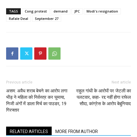
TAGS
Cong protest
demand
JPC
Modi's resignation
Rafale Deal
September 27
Previous article
Next article
असम: अवैध शराब बेचने का आरोप लगा
राहुल गांधी के आरोपों पर जेटली का
भीड़ ने महिला को निर्वस्त्र कर घुमाया,
पलटवार, कहा- रद्द नहीं होगा राफेल
निजी अंगों में डाला मिर्च का पाउडर, 19
सौदा, कांग्रेस के आरोप बेबुनियाद
गिरफ्तार
RELATED ARTICLES
MORE FROM AUTHOR