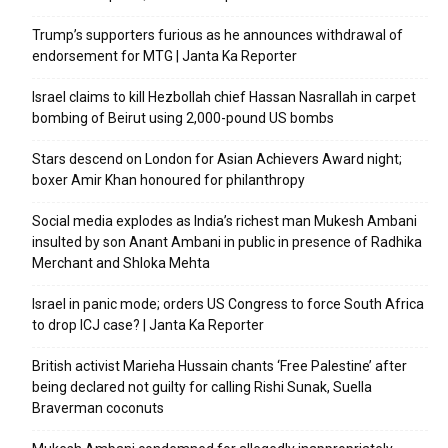
Trump’s supporters furious as he announces withdrawal of
endorsement for MTG | Janta Ka Reporter
Israel claims to kill Hezbollah chief Hassan Nasrallah in carpet
bombing of Beirut using 2,000-pound US bombs
Stars descend on London for Asian Achievers Award night;
boxer Amir Khan honoured for philanthropy
Social media explodes as India’s richest man Mukesh Ambani
insulted by son Anant Ambani in public in presence of Radhika
Merchant and Shloka Mehta
Israel in panic mode; orders US Congress to force South Africa
to drop ICJ case? | Janta Ka Reporter
British activist Marieha Hussain chants ‘Free Palestine’ after
being declared not guilty for calling Rishi Sunak, Suella
Braverman coconuts