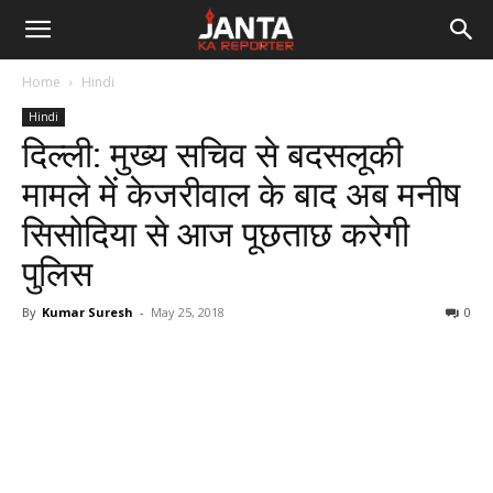
Janta
Home
Hindi
Ka
Hindi
दिल्ली: मुख्य सचिव से बदसलूकी
Reporter
मामले में केजरीवाल के बाद अब मनीष
सिसोदिया से आज पूछताछ करेगी
पुलिस
By
Kumar Suresh
-
May 25, 2018
0