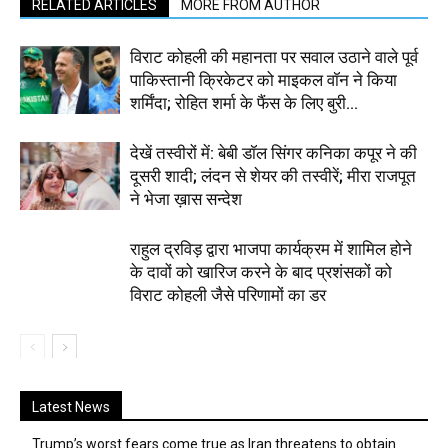
RELATED ARTICLES
MORE FROM AUTHOR
विराट कोहली की महानता पर सवाल उठाने वाले पूर्व
पाकिस्तानी क्रिकेटर को माइकल वॉन ने किया
शर्मिंदा; रोहित शर्मा के फैंस के लिए बुरी...
देखें तस्वीरों में: बेबी डॉल सिंगर कनिका कपूर ने की
दूसरी शादी; लंदन से शेयर की तस्वीरें; मीरा राजपूत
ने भेजा ख़ास सन्देश
राहुल द्रविड़ द्वारा भाजपा कार्यक्रम में शामिल होने
के दावों को खारिज करने के बाद प्रशंसकों को
विराट कोहली जैसे परिणामों का डर
Latest News
Trump’s worst fears come true as Iran threatens to obtain