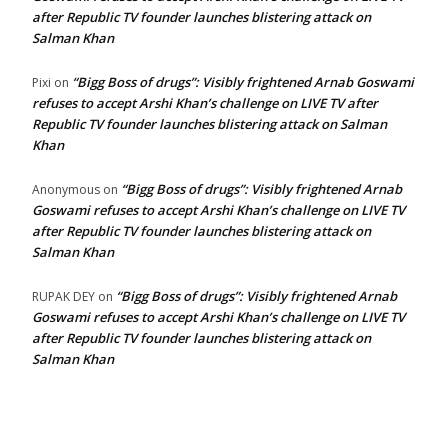
after Republic TV founder launches blistering attack on
Salman Khan
“Bigg Boss of drugs”: Visibly frightened Arnab Goswami
Pixi
on
refuses to accept Arshi Khan’s challenge on LIVE TV after
Republic TV founder launches blistering attack on Salman
Khan
“Bigg Boss of drugs”: Visibly frightened Arnab
Anonymous
on
Goswami refuses to accept Arshi Khan’s challenge on LIVE TV
after Republic TV founder launches blistering attack on
Salman Khan
“Bigg Boss of drugs”: Visibly frightened Arnab
RUPAK DEY
on
Goswami refuses to accept Arshi Khan’s challenge on LIVE TV
after Republic TV founder launches blistering attack on
Salman Khan