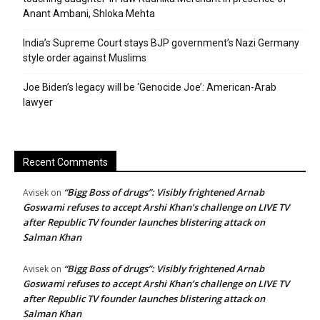
Anant Ambani, Shloka Mehta
India’s Supreme Court stays BJP government’s Nazi Germany
style order against Muslims
Joe Biden’s legacy will be ‘Genocide Joe’: American-Arab
lawyer
Recent Comments
“Bigg Boss of drugs”: Visibly frightened Arnab
Avisek
on
Goswami refuses to accept Arshi Khan’s challenge on LIVE TV
after Republic TV founder launches blistering attack on
Salman Khan
“Bigg Boss of drugs”: Visibly frightened Arnab
Avisek
on
Goswami refuses to accept Arshi Khan’s challenge on LIVE TV
after Republic TV founder launches blistering attack on
Salman Khan