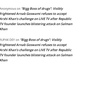
“Bigg Boss of drugs”: Visibly
Anonymous
on
frightened Arnab Goswami refuses to accept
Arshi Khan’s challenge on LIVE TV after Republic
TV founder launches blistering attack on Salman
Khan
“Bigg Boss of drugs”: Visibly
RUPAK DEY
on
frightened Arnab Goswami refuses to accept
Arshi Khan’s challenge on LIVE TV after Republic
TV founder launches blistering attack on Salman
Khan