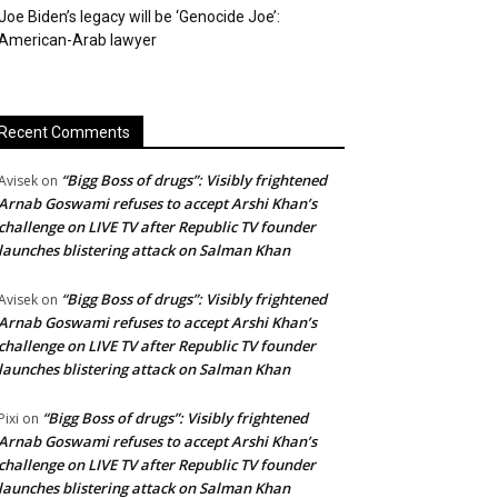
Joe Biden’s legacy will be ‘Genocide Joe’:
American-Arab lawyer
Recent Comments
“Bigg Boss of drugs”: Visibly frightened
Avisek
on
Arnab Goswami refuses to accept Arshi Khan’s
challenge on LIVE TV after Republic TV founder
launches blistering attack on Salman Khan
“Bigg Boss of drugs”: Visibly frightened
Avisek
on
Arnab Goswami refuses to accept Arshi Khan’s
challenge on LIVE TV after Republic TV founder
launches blistering attack on Salman Khan
“Bigg Boss of drugs”: Visibly frightened
Pixi
on
Arnab Goswami refuses to accept Arshi Khan’s
challenge on LIVE TV after Republic TV founder
launches blistering attack on Salman Khan