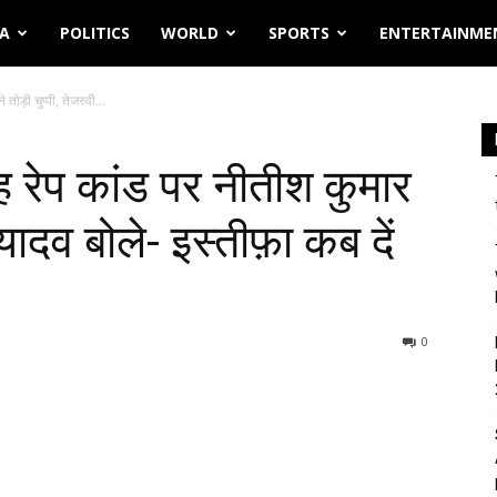
IA
POLITICS
WORLD
SPORTS
ENTERTAINME
ोड़ी चुप्पी, तेजस्वी...
ह रेप कांड पर नीतीश कुमार
ी यादव बोले- इस्तीफ़ा कब दें
0