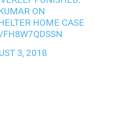
 KUMAR ON
HELTER HOME CASE
M/FH8W7QDSSN
ST 3, 2018