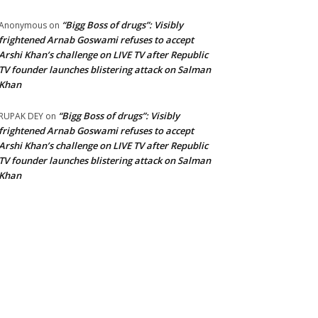
“Bigg Boss of drugs”: Visibly
Anonymous
on
frightened Arnab Goswami refuses to accept
Arshi Khan’s challenge on LIVE TV after Republic
TV founder launches blistering attack on Salman
Khan
“Bigg Boss of drugs”: Visibly
RUPAK DEY
on
frightened Arnab Goswami refuses to accept
Arshi Khan’s challenge on LIVE TV after Republic
TV founder launches blistering attack on Salman
Khan