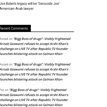
Joe Biden’s legacy will be ‘Genocide Joe’:
American-Arab lawyer
Recent Comments
“Bigg Boss of drugs”: Visibly frightened
Avisek
on
Arnab Goswami refuses to accept Arshi Khan’s
challenge on LIVE TV after Republic TV founder
launches blistering attack on Salman Khan
“Bigg Boss of drugs”: Visibly frightened
Avisek
on
Arnab Goswami refuses to accept Arshi Khan’s
challenge on LIVE TV after Republic TV founder
launches blistering attack on Salman Khan
“Bigg Boss of drugs”: Visibly frightened
Pixi
on
Arnab Goswami refuses to accept Arshi Khan’s
challenge on LIVE TV after Republic TV founder
launches blistering attack on Salman Khan