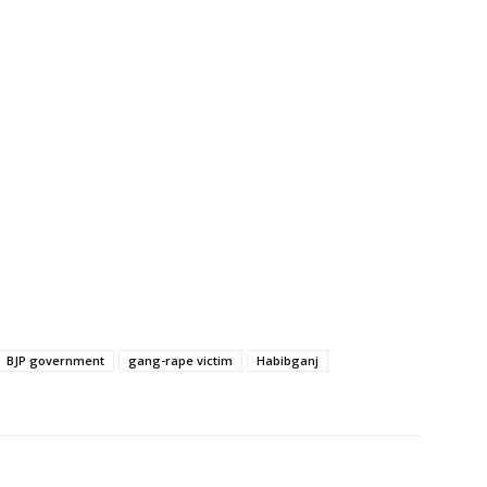
BJP government
gang-rape victim
Habibganj