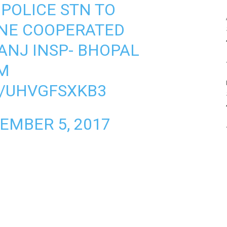
POLICE STN TO
NE COOPERATED
ANJ INSP- BHOPAL
IM
M/UHVGFSXKB3
EMBER 5, 2017