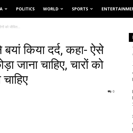
IA
POLITICS
WORLD
SPORTS
ENTERTAINME
लोगों को जीवित...
े बयां किया दर्द, कहा- ऐसे
ोड़ा जाना चाहिए, चारों को
ा चाहिए
0