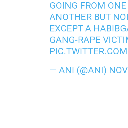
GOING FROM ONE 
ANOTHER BUT NO
EXCEPT A HABIBG
GANG-RAPE VICT
PIC.TWITTER.CO
— ANI (@ANI)
NOV