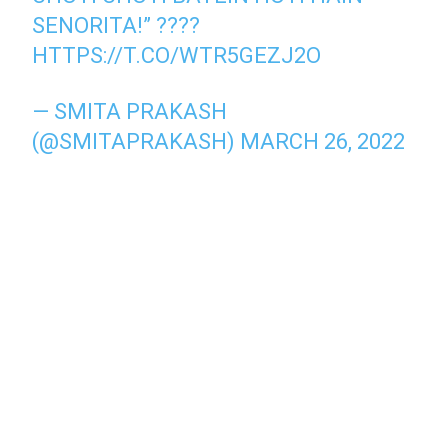
SENORITA!” ????
HTTPS://T.CO/WTR5GEZJ2O
— SMITA PRAKASH
(@SMITAPRAKASH)
MARCH 26, 2022