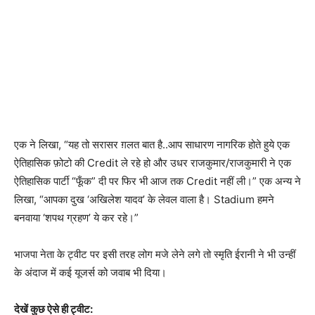
एक ने लिखा, “यह तो सरासर ग़लत बात है..आप साधारण नागरिक होते हुये एक
ऐतिहासिक फ़ोटो की Credit ले रहे हो और उधर राजकुमार/राजकुमारी ने एक
ऐतिहासिक पार्टी “फूँक” दी पर फिर भी आज तक Credit नहीं ली।” एक अन्य ने
लिखा, “आपका दुख ‘अखिलेश यादव’ के लेवल वाला है। Stadium हमने
बनवाया ‘शपथ ग्रहण’ ये कर रहे।”
भाजपा नेता के ट्वीट पर इसी तरह लोग मजे लेने लगे तो स्मृति ईरानी ने भी उन्हीं
के अंदाज में कई यूजर्स को जवाब भी दिया।
देखें कुछ ऐसे ही ट्वीट: