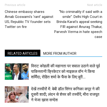
Previous article
Next article
Chinese embassy shares
“No criminality if said with a
Arnab Goswami’s ‘rant’ against
smile”: Delhi High Court in
US; Republic TV founder sets
Brinda Karat’s appeal seeking
Twitter on fire
FIR against Anurag Thakur,
Parvesh Verma in hate speech
case
RELATED ARTICLES
MORE FROM AUTHOR
विराट कोहली की महानता पर सवाल उठाने वाले पूर्व
पाकिस्तानी क्रिकेटर को माइकल वॉन ने किया
शर्मिंदा; रोहित शर्मा के फैंस के लिए बुरी...
देखें तस्वीरों में: बेबी डॉल सिंगर कनिका कपूर ने की
दूसरी शादी; लंदन से शेयर की तस्वीरें; मीरा राजपूत
ने भेजा ख़ास सन्देश