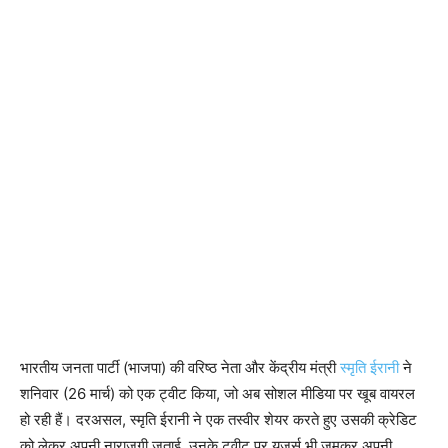
भारतीय जनता पार्टी (भाजपा) की वरिष्ठ नेता और केंद्रीय मंत्री
स्मृति ईरानी
ने
शनिवार (26 मार्च) को एक ट्वीट किया, जो अब सोशल मीडिया पर खूब वायरल
हो रही हैं। दरअसल, स्मृति ईरानी ने एक तस्वीर शेयर करते हुए उसकी क्रेडिट
को लेकर अपनी नाराजगी जताई, उनके ट्वीट पर यूजर्स भी जमकर अपनी