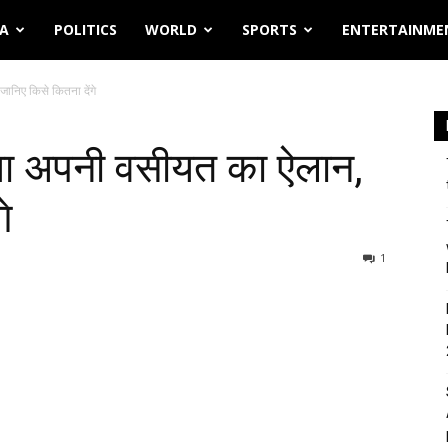
IA
POLITICS
WORLD
SPORTS
ENTERTAINME
निए किसे कितना देंगे
या अपनी वसीयत का ऐलान,
े
1