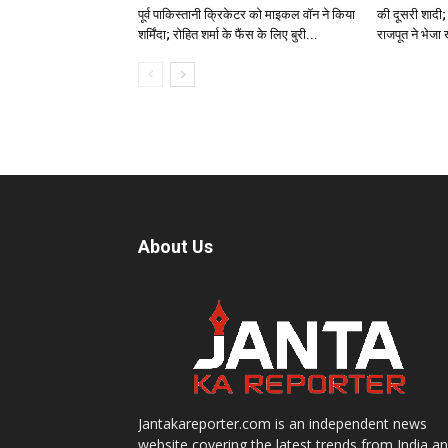
पूर्व पाकिस्तानी क्रिकेटर को माइकल वॉन ने किया
की दूसरी शादी; 
शर्मिंदा; रोहित शर्मा के फैंस के लिए बुरी...
राजपूत ने भेजा
About Us
Jantakareporter.com is an independent news
website covering the latest trends from India a