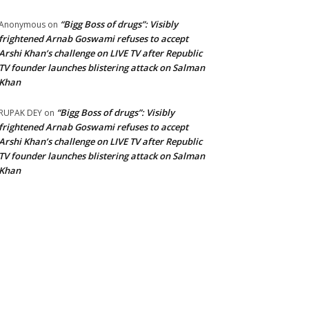
“Bigg Boss of drugs”: Visibly
Anonymous
on
frightened Arnab Goswami refuses to accept
Arshi Khan’s challenge on LIVE TV after Republic
TV founder launches blistering attack on Salman
Khan
“Bigg Boss of drugs”: Visibly
RUPAK DEY
on
frightened Arnab Goswami refuses to accept
Arshi Khan’s challenge on LIVE TV after Republic
TV founder launches blistering attack on Salman
Khan