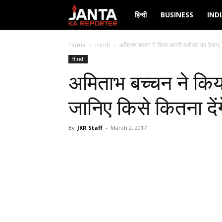
Janta
हिन्दी
BUSINESS
IND
Ka
Home
Hindi
अमिताभ बच्चन ने किया अपनी वसीयत का ऐलान, जा
Hindi
Reporter
अमिताभ बच्चन ने कि
जानिए किसे कितना देंग
By
JKR Staff
-
March 2, 2017