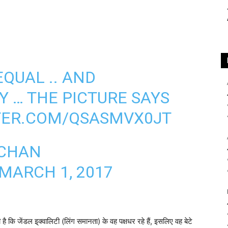
EQUAL
.. AND
Y
… THE PICTURE SAYS
TER.COM/QSASMVX0JT
HCHAN
MARCH 1, 2017
 कि जेंडल इ्क्वालिटी (लिंग समानता) के वह पक्षधर रहे हैं, इसलिए वह बेटे