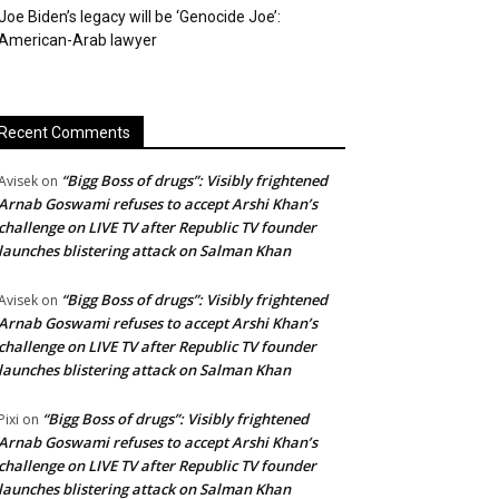
Joe Biden’s legacy will be ‘Genocide Joe’:
American-Arab lawyer
Recent Comments
“Bigg Boss of drugs”: Visibly frightened
Avisek
on
Arnab Goswami refuses to accept Arshi Khan’s
challenge on LIVE TV after Republic TV founder
launches blistering attack on Salman Khan
“Bigg Boss of drugs”: Visibly frightened
Avisek
on
Arnab Goswami refuses to accept Arshi Khan’s
challenge on LIVE TV after Republic TV founder
launches blistering attack on Salman Khan
“Bigg Boss of drugs”: Visibly frightened
Pixi
on
Arnab Goswami refuses to accept Arshi Khan’s
challenge on LIVE TV after Republic TV founder
launches blistering attack on Salman Khan