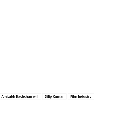
Amitabh Bachchan will
Dilip Kumar
Film Industry