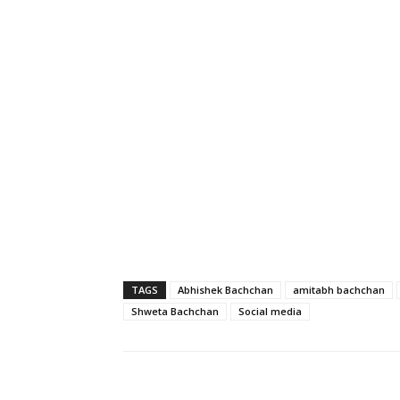
TAGS
Abhishek Bachchan
amitabh bachchan
Shweta Bachchan
Social media