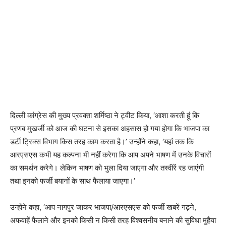
दिल्ली कांग्रेस की मुख्य प्रवक्ता शर्मिष्ठा ने ट्वीट किया, ‘आशा करती हूं कि
प्रणब मुखर्जी को आज की घटना से इसका अहसास हो गया होगा कि भाजपा का
डर्टी ट्रिक्स विभाग किस तरह काम करता है।’ उन्होंने कहा, ‘यहां तक कि
आरएसएस कभी यह कल्पना भी नहीं करेगा कि आप अपने भाषण में उनके विचारों
का समर्थन करेगे। लेकिन भाषण को भुला दिया जाएगा और तस्वीरें रह जाएंगी
तथा इनको फर्जी बयानों के साथ फैलाया जाएगा।’
उन्होंने कहा, ‘आप नागपुर जाकर भाजपा/आरएसएस को फर्जी खबरें गढ़ने,
अफवाहें फैलाने और इनको किसी न किसी तरह विश्वसनीय बनाने की सुविधा मुहैया