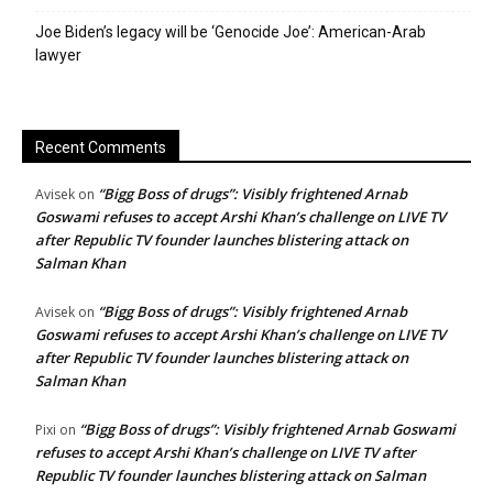
Joe Biden’s legacy will be ‘Genocide Joe’: American-Arab
lawyer
Recent Comments
“Bigg Boss of drugs”: Visibly frightened Arnab
Avisek
on
Goswami refuses to accept Arshi Khan’s challenge on LIVE TV
after Republic TV founder launches blistering attack on
Salman Khan
“Bigg Boss of drugs”: Visibly frightened Arnab
Avisek
on
Goswami refuses to accept Arshi Khan’s challenge on LIVE TV
after Republic TV founder launches blistering attack on
Salman Khan
“Bigg Boss of drugs”: Visibly frightened Arnab Goswami
Pixi
on
refuses to accept Arshi Khan’s challenge on LIVE TV after
Republic TV founder launches blistering attack on Salman