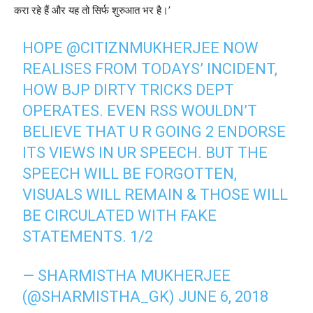
करा रहे हैं और यह तो सिर्फ शुरुआत भर है।’
HOPE
@CITIZNMUKHERJEE
NOW
REALISES FROM TODAYS’ INCIDENT,
HOW BJP DIRTY TRICKS DEPT
OPERATES. EVEN RSS WOULDN’T
BELIEVE THAT U R GOING 2 ENDORSE
ITS VIEWS IN UR SPEECH. BUT THE
SPEECH WILL BE FORGOTTEN,
VISUALS WILL REMAIN & THOSE WILL
BE CIRCULATED WITH FAKE
STATEMENTS. 1/2
— SHARMISTHA MUKHERJEE
(@SHARMISTHA_GK)
JUNE 6, 2018