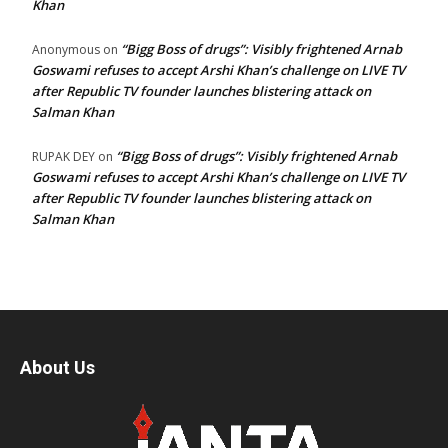
Khan
“Bigg Boss of drugs”: Visibly frightened Arnab
Anonymous
on
Goswami refuses to accept Arshi Khan’s challenge on LIVE TV
after Republic TV founder launches blistering attack on
Salman Khan
“Bigg Boss of drugs”: Visibly frightened Arnab
RUPAK DEY
on
Goswami refuses to accept Arshi Khan’s challenge on LIVE TV
after Republic TV founder launches blistering attack on
Salman Khan
About Us