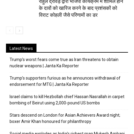
राहुल द्रविड़ द्वारा भाजपा कार्यक्रम में शामिल होने
के दावों को खारिज करने के बाद प्रशंसकों को
विराट कोहली जैसे परिणामों का डर
Latest News
Trump’s worst fears come true as Iran threatens to obtain
nuclear weapons | Janta Ka Reporter
Trump’s supporters furious as he announces withdrawal of
endorsement for MTG | Janta Ka Reporter
Israel claims to kill Hezbollah chief Hassan Nasrallah in carpet
bombing of Beirut using 2,000-pound US bombs
Stars descend on London for Asian Achievers Award night;
boxer Amir Khan honoured for philanthropy
Social media explodes as India’s richest man Mukesh Ambani