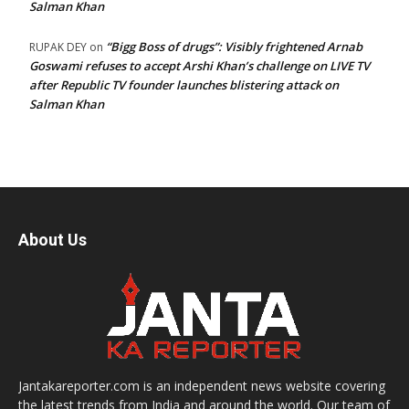
Salman Khan
“Bigg Boss of drugs”: Visibly frightened Arnab
RUPAK DEY
on
Goswami refuses to accept Arshi Khan’s challenge on LIVE TV
after Republic TV founder launches blistering attack on
Salman Khan
About Us
Jantakareporter.com is an independent news website covering
the latest trends from India and around the world. Our team of