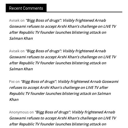
Recent Comments
“Bigg Boss of drugs”: Visibly frightened Arnab
Avisek
on
Goswami refuses to accept Arshi Khan’s challenge on LIVE TV
after Republic TV founder launches blistering attack on
Salman Khan
“Bigg Boss of drugs”: Visibly frightened Arnab
Avisek
on
Goswami refuses to accept Arshi Khan’s challenge on LIVE TV
after Republic TV founder launches blistering attack on
Salman Khan
“Bigg Boss of drugs”: Visibly frightened Arnab Goswami
Pixi
on
refuses to accept Arshi Khan’s challenge on LIVE TV after
Republic TV founder launches blistering attack on Salman
Khan
“Bigg Boss of drugs”: Visibly frightened Arnab
Anonymous
on
Goswami refuses to accept Arshi Khan’s challenge on LIVE TV
after Republic TV founder launches blistering attack on