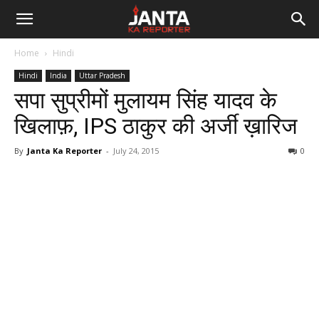
Janta
Home
Hindi
Ka
Hindi
India
Uttar Pradesh
सपा सुप्रीमों मुलायम सिंह यादव के
Reporter
खिलाफ़, IPS ठाकुर की अर्जी ख़ारिज
By
Janta Ka Reporter
-
July 24, 2015
0