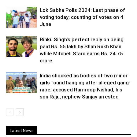
Lok Sabha Polls 2024: Last phase of
voting today; counting of votes on 4
June
Rinku Singh’s perfect reply on being
paid Rs. 55 lakh by Shah Rukh Khan
while Mitchell Starc earns Rs. 24.75
crore
India shocked as bodies of two minor
girls found hanging after alleged gang-
rape; accused Ramroop Nishad, his
son Raju, nephew Sanjay arrested
Latest News