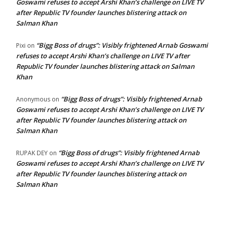
Goswami refuses to accept Arshi Khan’s challenge on LIVE TV
after Republic TV founder launches blistering attack on
Salman Khan
“Bigg Boss of drugs”: Visibly frightened Arnab Goswami
Pixi
on
refuses to accept Arshi Khan’s challenge on LIVE TV after
Republic TV founder launches blistering attack on Salman
Khan
“Bigg Boss of drugs”: Visibly frightened Arnab
Anonymous
on
Goswami refuses to accept Arshi Khan’s challenge on LIVE TV
after Republic TV founder launches blistering attack on
Salman Khan
“Bigg Boss of drugs”: Visibly frightened Arnab
RUPAK DEY
on
Goswami refuses to accept Arshi Khan’s challenge on LIVE TV
after Republic TV founder launches blistering attack on
Salman Khan