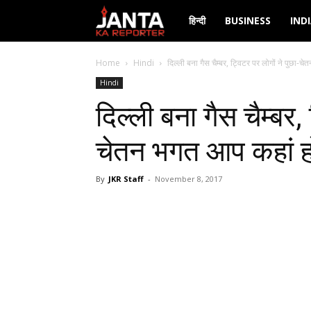
Janta
हिन्दी
BUSINESS
IND
Ka
Home
Hindi
दिल्ली बना गैस चैम्बर, ट्विटर पर लोगों ने पुछा-च
Hindi
Reporter
दिल्ली बना गैस चैम्बर,
चेतन भगत आप कहां ह
By
JKR Staff
-
November 8, 2017