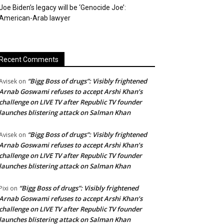
Joe Biden’s legacy will be ‘Genocide Joe’:
American-Arab lawyer
Recent Comments
“Bigg Boss of drugs”: Visibly frightened
Avisek
on
Arnab Goswami refuses to accept Arshi Khan’s
challenge on LIVE TV after Republic TV founder
launches blistering attack on Salman Khan
“Bigg Boss of drugs”: Visibly frightened
Avisek
on
Arnab Goswami refuses to accept Arshi Khan’s
challenge on LIVE TV after Republic TV founder
launches blistering attack on Salman Khan
“Bigg Boss of drugs”: Visibly frightened
Pixi
on
Arnab Goswami refuses to accept Arshi Khan’s
challenge on LIVE TV after Republic TV founder
launches blistering attack on Salman Khan