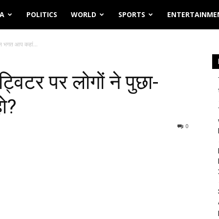
IA
POLITICS
WORLD
SPORTS
ENTERTAINME
ेतन भगत आप कहां...
 ट्विटर पर लोगों ने पुछा-
ो?
0