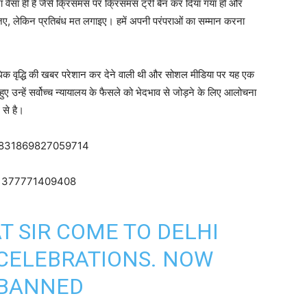
ा वैसा ही है जैसे क्रिसमस पर क्रिसमस ट्री बैन कर दिया गया हो और
जिए, लेकिन प्रतिबंध मत लगाइए। हमें अपनी परंपराओं का सम्मान करना
अधिक वृद्धि की खबर परेशान कर देने वाली थी और सोशल मीडिया पर यह एक
 हुए उन्हें सर्वोच्च न्यायालय के फैसले को भेदभाव से जोड़ने के लिए आलोचना
 से है।
27831869827059714
821377771409408
T
SIR COME TO DELHI
 CELEBRATIONS. NOW
 BANNED