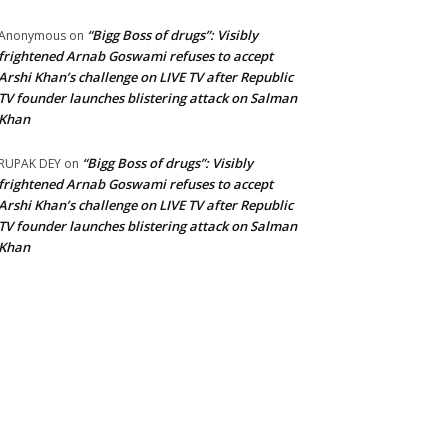
“Bigg Boss of drugs”: Visibly
Anonymous
on
frightened Arnab Goswami refuses to accept
Arshi Khan’s challenge on LIVE TV after Republic
TV founder launches blistering attack on Salman
Khan
“Bigg Boss of drugs”: Visibly
RUPAK DEY
on
frightened Arnab Goswami refuses to accept
Arshi Khan’s challenge on LIVE TV after Republic
TV founder launches blistering attack on Salman
Khan