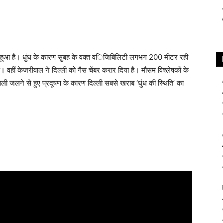
 हुआ है। धुंध के कारण सुबह के वक्त व‌‌िज‌िब‌िल‌िटी लगभग 200 मीटर रही
। वहीं केजरीवाल ने द‌िल्ली को गैस चेंबर करार दिया है। मौसम विश्लेषकों के
पयाली जलने से हुए प्रदूषण के कारण दिल्ली सबसे खराब ‘धुंध की स्थिति’ का