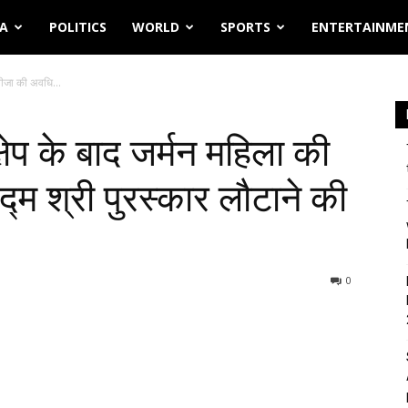
IA
POLITICS
WORLD
SPORTS
ENTERTAINME
 वीजा की अवधि...
क्षेप के बाद जर्मन महिला की
्म श्री पुरस्कार लौटाने की
0