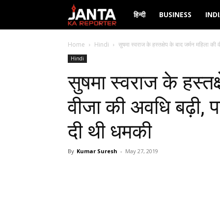
Janta
हिन्दी
BUSINESS
IND
Ka
Home
Hindi
सुषमा स्‍वराज के हस्‍तक्षेप के बाद जर्मन महिला की
Hindi
Reporter
सुषमा स्‍वराज के हस्‍त
वीजा की अवधि बढ़ी, पद
दी थी धमकी
By
Kumar Suresh
-
May 27, 2019