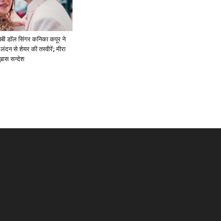
ें: बेबी डॉल सिंगर कनिका कपूर ने
लंदन से शेयर की तस्वीरें; मीरा
 ख़ास सन्देश