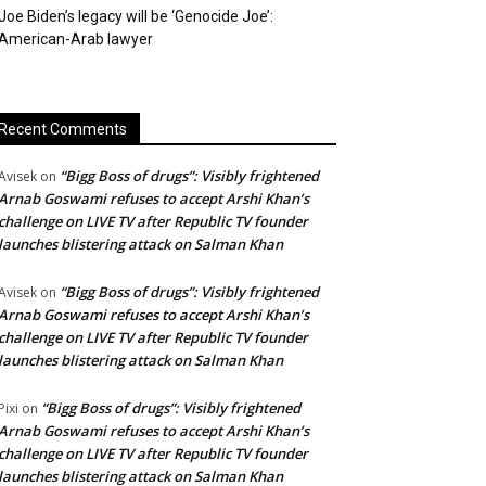
Joe Biden’s legacy will be ‘Genocide Joe’:
American-Arab lawyer
Recent Comments
“Bigg Boss of drugs”: Visibly frightened
Avisek
on
Arnab Goswami refuses to accept Arshi Khan’s
challenge on LIVE TV after Republic TV founder
launches blistering attack on Salman Khan
“Bigg Boss of drugs”: Visibly frightened
Avisek
on
Arnab Goswami refuses to accept Arshi Khan’s
challenge on LIVE TV after Republic TV founder
launches blistering attack on Salman Khan
“Bigg Boss of drugs”: Visibly frightened
Pixi
on
Arnab Goswami refuses to accept Arshi Khan’s
challenge on LIVE TV after Republic TV founder
launches blistering attack on Salman Khan