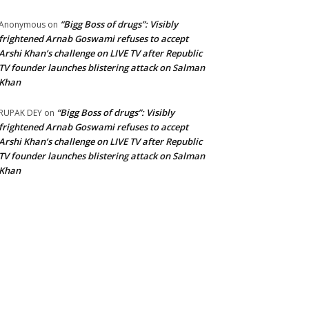
“Bigg Boss of drugs”: Visibly
Anonymous
on
frightened Arnab Goswami refuses to accept
Arshi Khan’s challenge on LIVE TV after Republic
TV founder launches blistering attack on Salman
Khan
“Bigg Boss of drugs”: Visibly
RUPAK DEY
on
frightened Arnab Goswami refuses to accept
Arshi Khan’s challenge on LIVE TV after Republic
TV founder launches blistering attack on Salman
Khan