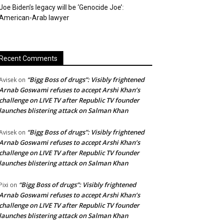
Joe Biden’s legacy will be ‘Genocide Joe’:
American-Arab lawyer
Recent Comments
“Bigg Boss of drugs”: Visibly frightened
Avisek
on
Arnab Goswami refuses to accept Arshi Khan’s
challenge on LIVE TV after Republic TV founder
launches blistering attack on Salman Khan
“Bigg Boss of drugs”: Visibly frightened
Avisek
on
Arnab Goswami refuses to accept Arshi Khan’s
challenge on LIVE TV after Republic TV founder
launches blistering attack on Salman Khan
“Bigg Boss of drugs”: Visibly frightened
Pixi
on
Arnab Goswami refuses to accept Arshi Khan’s
challenge on LIVE TV after Republic TV founder
launches blistering attack on Salman Khan