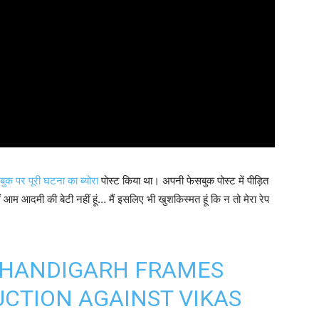
बुक पर पूरी घटना का ब्योरा
पोस्ट किया था। अपनी फेसबुक पोस्ट में पीड़ित
मैं आम आदमी की बेटी नहीं हूं… मैं इसलिए भी खुशकिस्मत हूं कि न तो मेरा रेप
 CHANDIGARH FRAMES
CTION AGAINST VIKAS