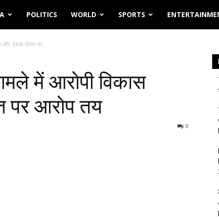
IA
POLITICS
WORLD
SPORTS
ENTERTAINME
ाला और उसके दोस्त पर...
 मामले में आरोपी विकास
्त पर आरोप तय
0