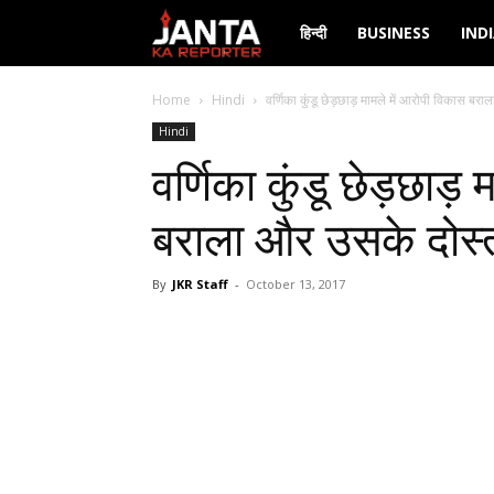
Janta
हिन्दी
BUSINESS
IND
Ka
Home
Hindi
वर्णिका कुंडू छेड़छाड़ मामले में आरोपी विकास बर
Hindi
Reporter
वर्णिका कुंडू छेड़छाड़
बराला और उसके दोस
By
JKR Staff
-
October 13, 2017