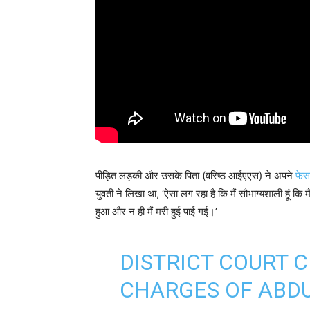
पीड़ित लड़की और उसके पिता (वरिष्ठ आईएएस) ने अपने
फेस
युवती ने लिखा था, ‘ऐसा लग रहा है कि मैं सौभाग्यशाली हूं कि 
हुआ और न ही मैं मरी हुई पाई गई।’
DISTRICT COURT
CHARGES OF ABDU