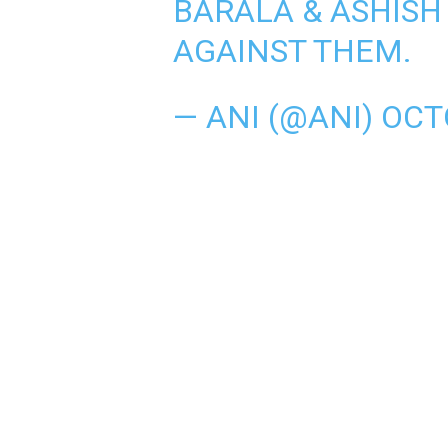
BARALA & ASHISH
AGAINST THEM.
— ANI (@ANI)
OCT