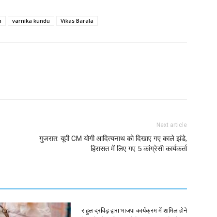
h
varnika kundu
Vikas Barala
Next article
गुजरात: यूपी CM योगी आदित्यनाथ को दिखाए गए काले झंडे,
हिरासत में लिए गए 5 कांग्रेसी कार्यकर्ता
राहुल द्रविड़ द्वारा भाजपा कार्यक्रम में शामिल होने