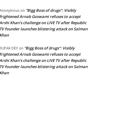
“Bigg Boss of drugs”: Visibly
Anonymous
on
frightened Arnab Goswami refuses to accept
Arshi Khan’s challenge on LIVE TV after Republic
TV founder launches blistering attack on Salman
Khan
“Bigg Boss of drugs”: Visibly
RUPAK DEY
on
frightened Arnab Goswami refuses to accept
Arshi Khan’s challenge on LIVE TV after Republic
TV founder launches blistering attack on Salman
Khan