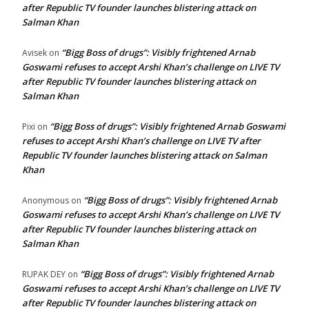
after Republic TV founder launches blistering attack on
Salman Khan
“Bigg Boss of drugs”: Visibly frightened Arnab
Avisek
on
Goswami refuses to accept Arshi Khan’s challenge on LIVE TV
after Republic TV founder launches blistering attack on
Salman Khan
“Bigg Boss of drugs”: Visibly frightened Arnab Goswami
Pixi
on
refuses to accept Arshi Khan’s challenge on LIVE TV after
Republic TV founder launches blistering attack on Salman
Khan
“Bigg Boss of drugs”: Visibly frightened Arnab
Anonymous
on
Goswami refuses to accept Arshi Khan’s challenge on LIVE TV
after Republic TV founder launches blistering attack on
Salman Khan
“Bigg Boss of drugs”: Visibly frightened Arnab
RUPAK DEY
on
Goswami refuses to accept Arshi Khan’s challenge on LIVE TV
after Republic TV founder launches blistering attack on