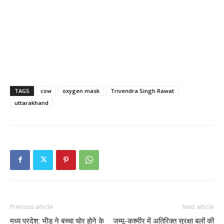
TAGS
cow
oxygen mask
Trivendra Singh Rawat
uttarakhand
Previous article
Next article
मध्य प्रदेश: भीड़ ने बच्चा चोर होने के
जम्मू-कश्मीर में अतिरिक्त सुरक्षा बलों की