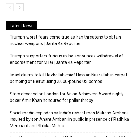
Latest News
Trump’s worst fears come true as Iran threatens to obtain
nuclear weapons | Janta Ka Reporter
Trump’s supporters furious as he announces withdrawal of
endorsement for MTG | Janta Ka Reporter
Israel claims to kill Hezbollah chief Hassan Nasrallah in carpet
bombing of Beirut using 2,000-pound US bombs
Stars descend on London for Asian Achievers Award night;
boxer Amir Khan honoured for philanthropy
Social media explodes as India’s richest man Mukesh Ambani
insulted by son Anant Ambani in public in presence of Radhika
Merchant and Shloka Mehta