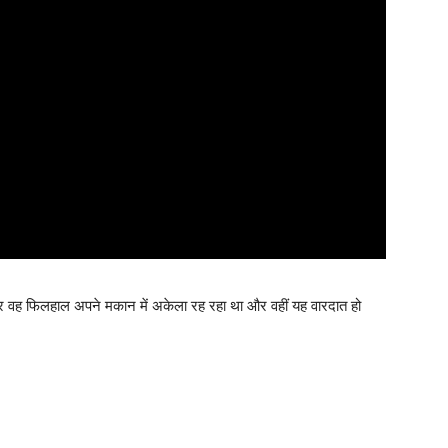
ैं और वह फिलहाल अपने मकान में अकेला रह रहा था और वहीं यह वारदात हो