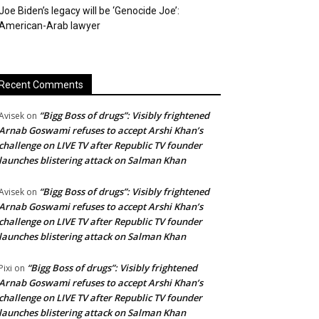
Joe Biden’s legacy will be ‘Genocide Joe’:
American-Arab lawyer
Recent Comments
“Bigg Boss of drugs”: Visibly frightened
Avisek
on
Arnab Goswami refuses to accept Arshi Khan’s
challenge on LIVE TV after Republic TV founder
launches blistering attack on Salman Khan
“Bigg Boss of drugs”: Visibly frightened
Avisek
on
Arnab Goswami refuses to accept Arshi Khan’s
challenge on LIVE TV after Republic TV founder
launches blistering attack on Salman Khan
“Bigg Boss of drugs”: Visibly frightened
Pixi
on
Arnab Goswami refuses to accept Arshi Khan’s
challenge on LIVE TV after Republic TV founder
launches blistering attack on Salman Khan