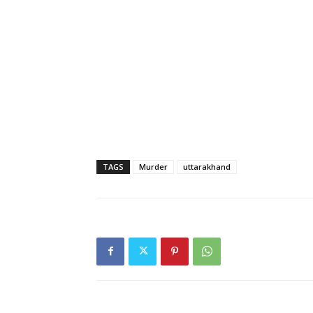
TAGS
Murder
uttarakhand