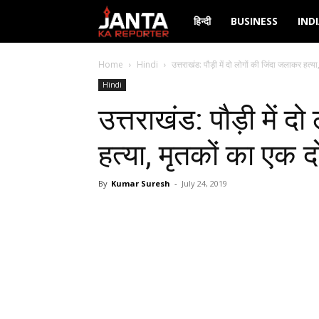
Janta
हिन्दी
BUSINESS
IND
Ka
Home
Hindi
उत्तराखंड: पौड़ी में दो लोगों की जिंदा जलाकर हत्या
Hindi
Reporter
उत्तराखंड: पौड़ी में द
हत्या, मृतकों का एक द
By
Kumar Suresh
-
July 24, 2019