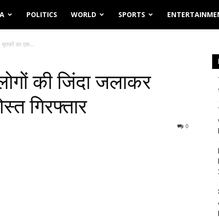
IA
POLITICS
WORLD
SPORTS
ENTERTAINME
, मृतकों का एक...
ो लोगों की जिंदा जलाकर
ोस्त गिरफ्तार
0