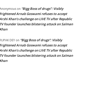
“Bigg Boss of drugs”: Visibly
Anonymous
on
frightened Arnab Goswami refuses to accept
Arshi Khan’s challenge on LIVE TV after Republic
TV founder launches blistering attack on Salman
Khan
“Bigg Boss of drugs”: Visibly
RUPAK DEY
on
frightened Arnab Goswami refuses to accept
Arshi Khan’s challenge on LIVE TV after Republic
TV founder launches blistering attack on Salman
Khan